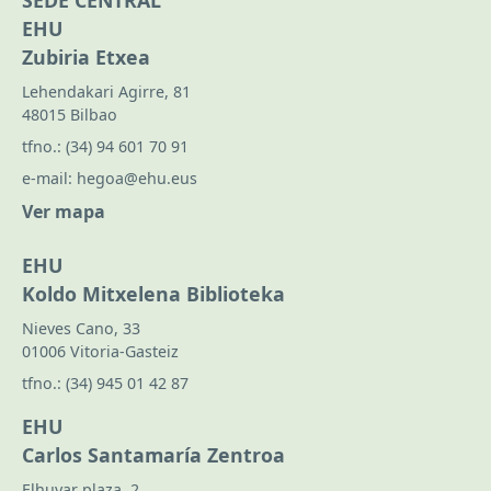
EHU
Zubiria Etxea
Lehendakari Agirre, 81
48015 Bilbao
tfno.:
(34) 94 601 70 91
e-mail:
hegoa@ehu.eus
Ver mapa
EHU
Koldo Mitxelena Biblioteka
Nieves Cano, 33
01006 Vitoria-Gasteiz
tfno.:
(34) 945 01 42 87
EHU
Carlos Santamaría Zentroa
Elhuyar plaza, 2