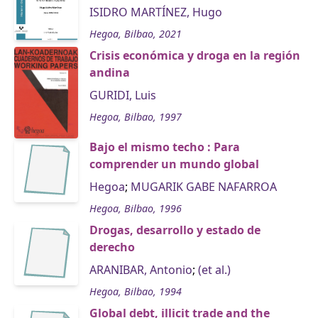
ISIDRO MARTÍNEZ, Hugo
Hegoa, Bilbao, 2021
Crisis económica y droga en la región
andina
GURIDI, Luis
Hegoa, Bilbao, 1997
Bajo el mismo techo : Para
comprender un mundo global
Hegoa
;
MUGARIK GABE NAFARROA
Hegoa, Bilbao, 1996
Drogas, desarrollo y estado de
derecho
ARANIBAR, Antonio
;
(et al.)
Hegoa, Bilbao, 1994
Global debt, illicit trade and the