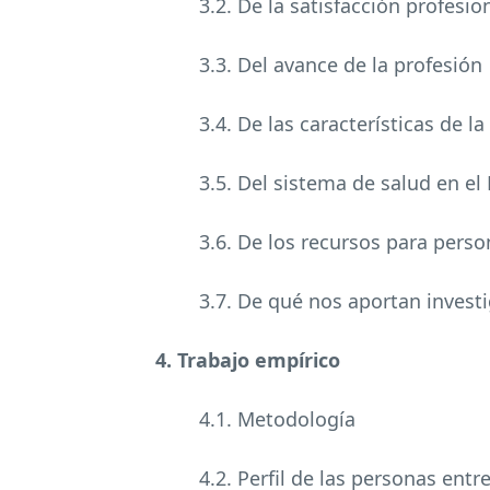
3.2. De la satisfacción profesio
3.3. Del avance de la profesión
3.4. De las características de l
3.5. Del sistema de salud en el
3.6. De los recursos para pers
3.7. De qué nos aportan invest
4. Trabajo empírico
4.1. Metodología
4.2. Perfil de las personas ent