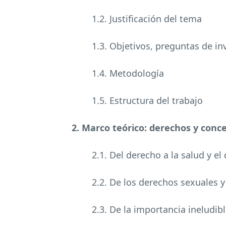
1.2. Justificación del tema
1.3. Objetivos, preguntas de in
1.4. Metodología
1.5. Estructura del trabajo
2. Marco teórico: derechos y conc
2.1. Del derecho a la salud y el
2.2. De los derechos sexuales 
2.3. De la importancia ineludibl