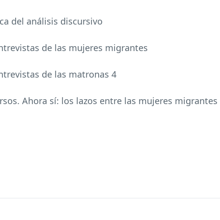
ca del análisis discursivo
 entrevistas de las mujeres migrantes
entrevistas de las matronas 4
ursos. Ahora sí: los lazos entre las mujeres migrante