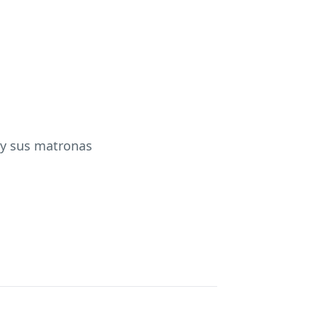
s y sus matronas