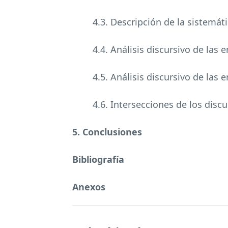
4.3. Descripción de la sistemáti
4.4. Análisis discursivo de las
4.5. Análisis discursivo de las 
4.6. Intersecciones de los disc
5. Conclusiones
Bibliografía
Anexos