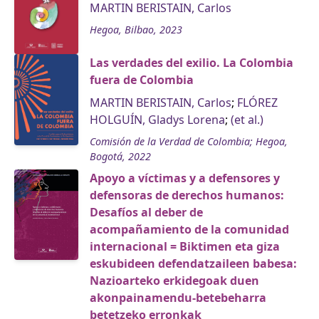
MARTIN BERISTAIN, Carlos
Hegoa, Bilbao, 2023
Las verdades del exilio. La Colombia
fuera de Colombia
MARTIN BERISTAIN, Carlos
;
FLÓREZ
HOLGUÍN, Gladys Lorena
;
(et al.)
Comisión de la Verdad de Colombia; Hegoa,
Bogotá, 2022
Apoyo a víctimas y a defensores y
defensoras de derechos humanos:
Desafíos al deber de
acompañamiento de la comunidad
internacional = Biktimen eta giza
eskubideen defendatzaileen babesa:
Nazioarteko erkidegoak duen
akonpainamendu-betebeharra
betetzeko erronkak