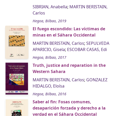
SIBRIAN, Anabella
;
MARTIN BERISTAIN,
Carlos
Hegoa, Bilbao, 2019
El fuego escondido: Las víctimas de
minas en el Sáhara Occidental
MARTIN BERISTAIN, Carlos
;
SEPULVEDA
APARICIO, Gisela
;
ESCOBAR CASAS, Edi
Hegoa, Bilbao, 2017
Truth, justice and reparation in the
Western Sahara
MARTIN BERISTAIN, Carlos
;
GONZALEZ
HIDALGO, Eloísa
Hegoa, Bilbao, 2016
Saber al fin: Fosas comunes,
desaparición forzada y derecho a la
verdad en el Sáhara Occidental