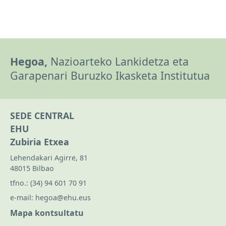
Hegoa,
Nazioarteko Lankidetza eta
Garapenari Buruzko Ikasketa Institutua
SEDE CENTRAL
EHU
Zubiria Etxea
Lehendakari Agirre, 81
48015 Bilbao
tfno.:
(34) 94 601 70 91
e-mail:
hegoa@ehu.eus
Mapa kontsultatu