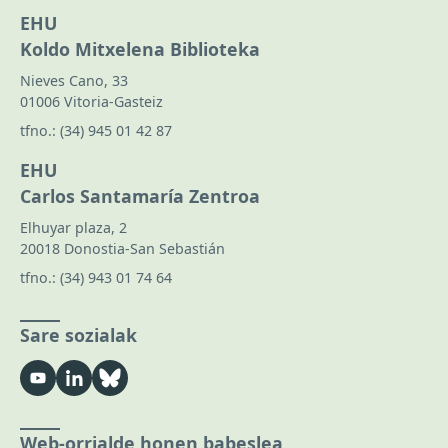
EHU
Koldo Mitxelena Biblioteka
Nieves Cano, 33
01006 Vitoria-Gasteiz
tfno.:
(34) 945 01 42 87
EHU
Carlos Santamaría Zentroa
Elhuyar plaza, 2
20018 Donostia-San Sebastián
tfno.:
(34) 943 01 74 64
Sare sozialak
Web-orrialde honen babeslea