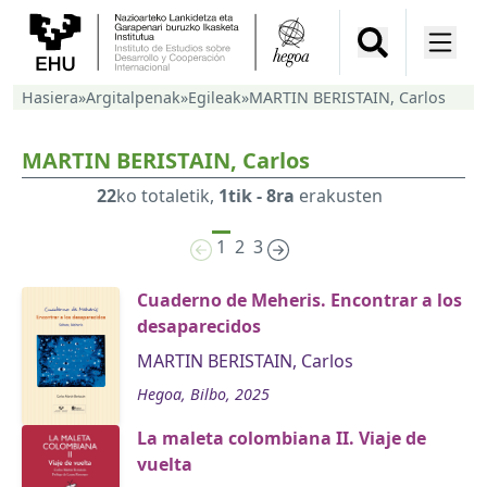
Hasiera
»
Argitalpenak
»
Egileak
»
MARTIN BERISTAIN, Carlos
MARTIN BERISTAIN, Carlos
22
ko totaletik,
1tik - 8ra
erakusten
1
2
3
Cuaderno de Meheris. Encontrar a los
desaparecidos
MARTIN BERISTAIN, Carlos
Hegoa, Bilbo, 2025
La maleta colombiana II. Viaje de
vuelta