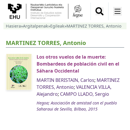
Hasiera
»
Argitalpenak
»
Egileak
»
MARTINEZ TORRES, Antonio
MARTINEZ TORRES, Antonio
Los otros vuelos de la muerte:
Bombardeos de población civil en el
Sáhara Occidental
MARTIN BERISTAIN, Carlos
;
MARTINEZ
TORRES, Antonio
;
VALENCIA VILLA,
Alejandro
;
CAMPO LLADO, Sergio
Hegoa; Asociación de amistad con el pueblo
Saharaui de Sevilla, Bilbao, 2015