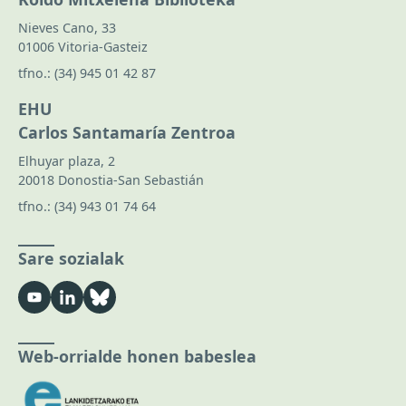
Nieves Cano, 33
01006 Vitoria-Gasteiz
tfno.:
(34) 945 01 42 87
EHU
Carlos Santamaría Zentroa
Elhuyar plaza, 2
20018 Donostia-San Sebastián
tfno.:
(34) 943 01 74 64
Sare sozialak
Web-orrialde honen babeslea