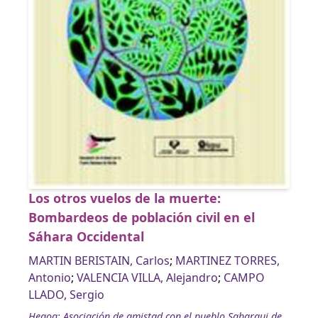
Los otros vuelos de la muerte:
Bombardeos de población civil en el
Sáhara Occidental
MARTIN BERISTAIN, Carlos
;
MARTINEZ TORRES,
Antonio
;
VALENCIA VILLA, Alejandro
;
CAMPO
LLADO, Sergio
Hegoa; Asociación de amistad con el pueblo Saharaui de