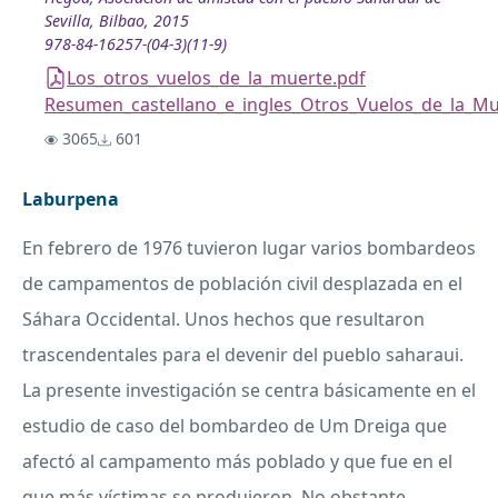
Sevilla, Bilbao, 2015
978-84-16257-(04-3)(11-9)
Los_otros_vuelos_de_la_muerte.pdf
Resumen_castellano_e_ingles_Otros_Vuelos_de_la_Mu
3065
601
Laburpena
En febrero de 1976 tuvieron lugar varios bombardeos
de campamentos de población civil desplazada en el
Sáhara Occidental. Unos hechos que resultaron
trascendentales para el devenir del pueblo saharaui.
La presente investigación se centra básicamente en el
estudio de caso del bombardeo de Um Dreiga que
afectó al campamento más poblado y que fue en el
que más víctimas se produjeron. No obstante