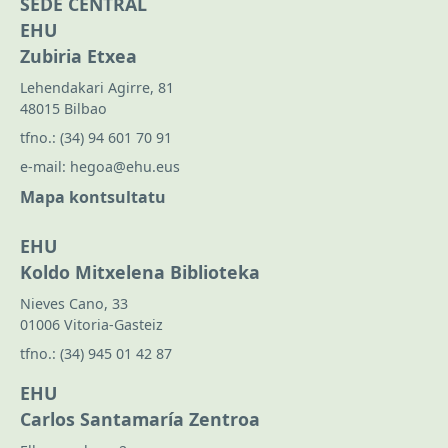
SEDE CENTRAL
EHU
Zubiria Etxea
Lehendakari Agirre, 81
48015 Bilbao
tfno.:
(34) 94 601 70 91
e-mail:
hegoa@ehu.eus
Mapa kontsultatu
EHU
Koldo Mitxelena Biblioteka
Nieves Cano, 33
01006 Vitoria-Gasteiz
tfno.:
(34) 945 01 42 87
EHU
Carlos Santamaría Zentroa