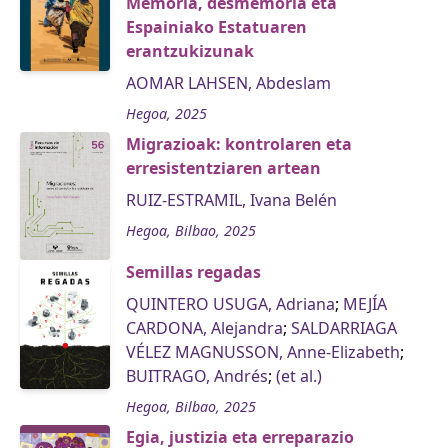
Memoria, desmemoria eta
Espainiako Estatuaren
erantzukizunak
AOMAR LAHSEN, Abdeslam
Hegoa, 2025
Migrazioak: kontrolaren eta
erresistentziaren artean
RUIZ-ESTRAMIL, Ivana Belén
Hegoa, Bilbao, 2025
Semillas regadas
QUINTERO USUGA, Adriana
;
MEJÍA
CARDONA, Alejandra
;
SALDARRIAGA
VÉLEZ MAGNUSSON, Anne-Elizabeth
;
BUITRAGO, Andrés
;
(et al.)
Hegoa, Bilbao, 2025
Egia, justizia eta erreparazio