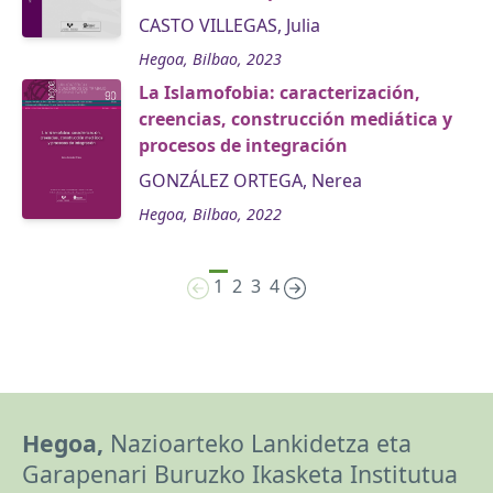
CASTO VILLEGAS, Julia
Hegoa, Bilbao, 2023
La Islamofobia: caracterización,
creencias, construcción mediática y
procesos de integración
GONZÁLEZ ORTEGA, Nerea
Hegoa, Bilbao, 2022
1
2
3
4
Hegoa,
Nazioarteko Lankidetza eta
Garapenari Buruzko Ikasketa Institutua