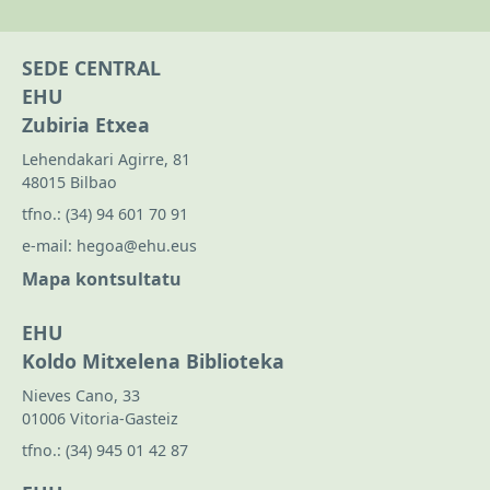
SEDE CENTRAL
EHU
Zubiria Etxea
Lehendakari Agirre, 81
48015 Bilbao
tfno.:
(34) 94 601 70 91
e-mail:
hegoa@ehu.eus
Mapa kontsultatu
EHU
Koldo Mitxelena Biblioteka
Nieves Cano, 33
01006 Vitoria-Gasteiz
tfno.:
(34) 945 01 42 87