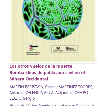
Los otros vuelos de la muerte:
Bombardeos de población civil en el
Sáhara Occidental
MARTIN BERISTAIN, Carlos
;
MARTINEZ TORRES,
Antonio
;
VALENCIA VILLA, Alejandro
;
CAMPO
LLADO, Sergio
Hegoa; Asociación de amistad con el pueblo Saharaui de