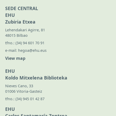
SEDE CENTRAL
EHU
Zubiria Etxea
Lehendakari Agirre, 81
48015 Bilbao
tfno.:
(34) 94 601 70 91
e-mail:
hegoa@ehu.eus
View map
EHU
Koldo Mitxelena Biblioteka
Nieves Cano, 33
01006 Vitoria-Gasteiz
tfno.:
(34) 945 01 42 87
EHU
Carlos Santamaría Zentroa