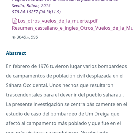
Sevilla, Bilbao, 2015
978-84-16257-(04-3)(11-9)
Los_otros_vuelos_de_la_muerte.pdf
Resumen_castellano_e_ingles_Otros_Vuelos_de_la_Mu
3045
595
Abstract
En febrero de 1976 tuvieron lugar varios bombardeos
de campamentos de población civil desplazada en el
Sáhara Occidental. Unos hechos que resultaron
trascendentales para el devenir del pueblo saharaui.
La presente investigación se centra básicamente en el
estudio de caso del bombardeo de Um Dreiga que
afectó al campamento más poblado y que fue en el
que más víctimas se produjeron. No obstante