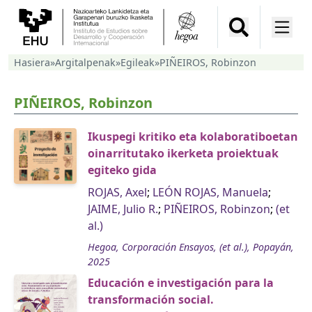
Hasiera
»
Argitalpenak
»
Egileak
»
PIÑEIROS, Robinzon
PIÑEIROS, Robinzon
Ikuspegi kritiko eta kolaboratiboetan
oinarritutako ikerketa proiektuak
egiteko gida
ROJAS, Axel
;
LEÓN ROJAS, Manuela
;
JAIME, Julio R.
;
PIÑEIROS, Robinzon
;
(et
al.)
Hegoa, Corporación Ensayos, (et al.), Popayán,
2025
Educación e investigación para la
transformación social.