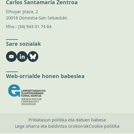
Carlos Santamaría Zentroa
Elhuyar plaza, 2
20018 Donostia-San Sebastián
tfno.:
(34) 943 01 74 64
Sare sozialak
Web-orrialde honen babeslea
Pribatasun politika eta datuen babesa
Lege oharra eta baldintza orokorrak
Cookie politika