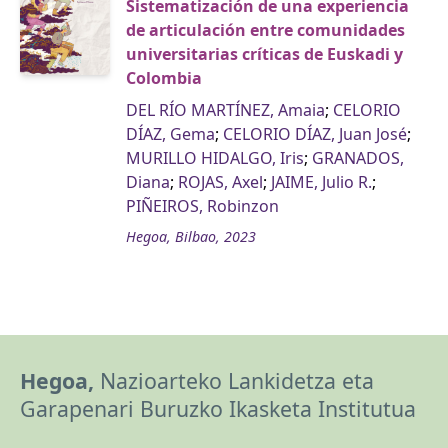
Sistematización de una experiencia
de articulación entre comunidades
universitarias críticas de Euskadi y
Colombia
DEL RÍO MARTÍNEZ, Amaia
;
CELORIO
DÍAZ, Gema
;
CELORIO DÍAZ, Juan José
;
MURILLO HIDALGO, Iris
;
GRANADOS,
Diana
;
ROJAS, Axel
;
JAIME, Julio R.
;
PIÑEIROS, Robinzon
Hegoa, Bilbao, 2023
Hegoa,
Nazioarteko Lankidetza eta
Garapenari Buruzko Ikasketa Institutua