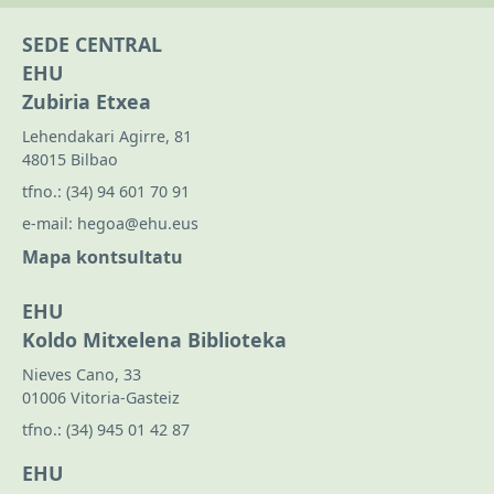
SEDE CENTRAL
EHU
Zubiria Etxea
Lehendakari Agirre, 81
48015 Bilbao
tfno.:
(34) 94 601 70 91
e-mail:
hegoa@ehu.eus
Mapa kontsultatu
EHU
Koldo Mitxelena Biblioteka
Nieves Cano, 33
01006 Vitoria-Gasteiz
tfno.:
(34) 945 01 42 87
EHU