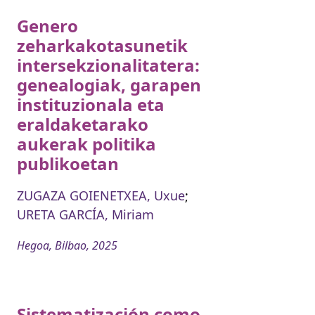
Genero
zeharkakotasunetik
intersekzionalitatera:
genealogiak, garapen
instituzionala eta
eraldaketarako
aukerak politika
publikoetan
ZUGAZA GOIENETXEA, Uxue
;
URETA GARCÍA, Miriam
Hegoa, Bilbao, 2025
Sistematización como