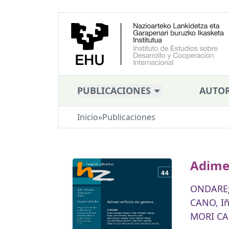
PUBLICACIONES
AUTOR
Inicio
»
Publicaciones
Adimen
ONDARE
CANO, Iñ
MORI CA