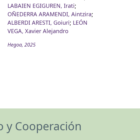
LABAIEN EGIGUREN, Irati
;
OÑEDERRA ARAMENDI, Aintzira
;
ALBERDI ARESTI, Goiuri
;
LEÓN
VEGA, Xavier Alejandro
Hegoa, 2025
lo y Cooperación