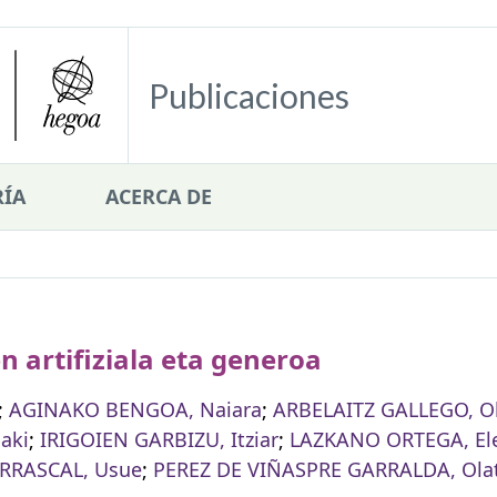
Publicaciones
ÍA
ACERCA DE
 artifiziala eta generoa
;
AGINAKO BENGOA, Naiara
;
ARBELAITZ GALLEGO, Ol
aki
;
IRIGOIEN GARBIZU, Itziar
;
LAZKANO ORTEGA, El
RRASCAL, Usue
;
PEREZ DE VIÑASPRE GARRALDA, Ola