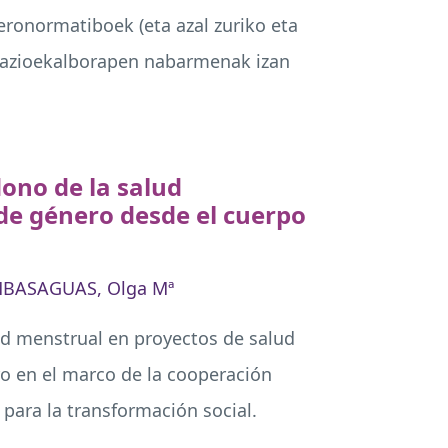
eronormatiboek (eta azal zuriko eta
likazioekalborapen nabarmenak izan
ono de la salud
de género desde el cuerpo
BASAGUAS, Olga Mª
ud menstrual en proyectos de salud
ro en el marco de la cooperación
 para la transformación social.