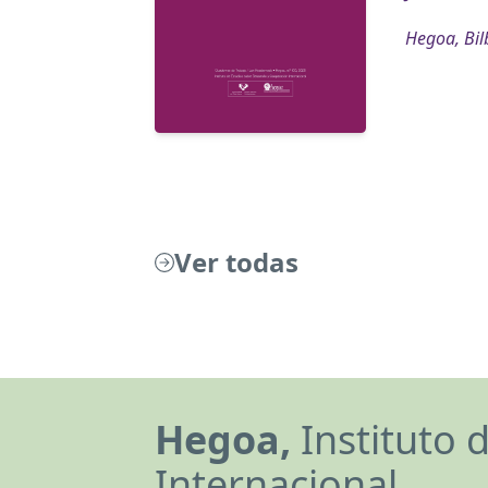
Hegoa, Bil
Ver todas
Hegoa,
Instituto 
Internacional