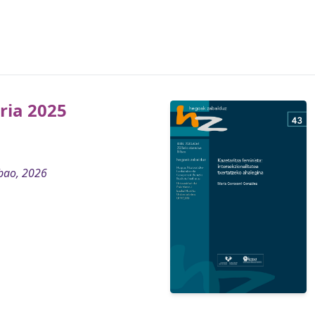
ia 2025
bao, 2026