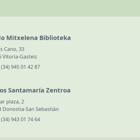
do Mitxelena Biblioteka
s Cano, 33
 Vitoria-Gasteiz
:
(34) 945 01 42 87
los Santamaría Zentroa
ar plaza, 2
 Donostia-San Sebastián
:
(34) 943 01 74 64