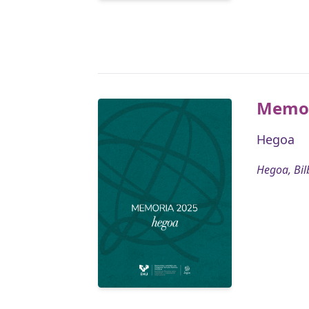
Memor
Hegoa
Hegoa, Bil