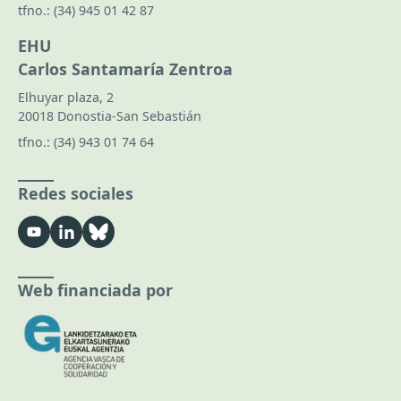
tfno.:
(34) 945 01 42 87
EHU
Carlos Santamaría Zentroa
Elhuyar plaza, 2
20018 Donostia-San Sebastián
tfno.:
(34) 943 01 74 64
Redes sociales
Web financiada por