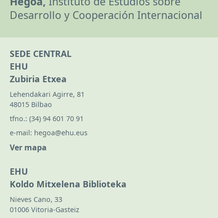
Hegoa,
Instituto de Estudios sobre
Desarrollo y Cooperación Internacional
SEDE CENTRAL
EHU
Zubiria Etxea
Lehendakari Agirre, 81
48015 Bilbao
tfno.:
(34) 94 601 70 91
e-mail:
hegoa@ehu.eus
Ver mapa
EHU
Koldo Mitxelena Biblioteka
Nieves Cano, 33
01006 Vitoria-Gasteiz