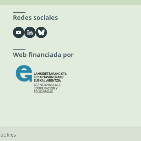
Redes sociales
Web financiada por
cookies