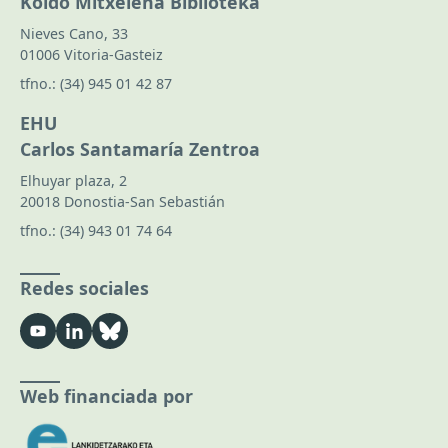
Koldo Mitxelena Biblioteka
Nieves Cano, 33
01006 Vitoria-Gasteiz
tfno.:
(34) 945 01 42 87
EHU
Carlos Santamaría Zentroa
Elhuyar plaza, 2
20018 Donostia-San Sebastián
tfno.:
(34) 943 01 74 64
Redes sociales
Web financiada por