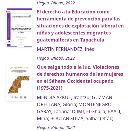
Hegoa, Bilbao, 2022
El derecho a la Educación como
herramienta de prevención para las
situaciones de explotación laboral en
niñas y adolescentes migrantes
guatemaltecas en Tapachula
MARTÍN FERNÁNDEZ, Inés
Hegoa, Bilbao, 2022
Que salga todo a la luz. Violaciones
de derechos humanos de las mujeres
en el Sáhara Occidental ocupado
(1975-2021)
MENDIA AZKUE, Irantzu
;
GUZMÁN
ORELLANA, Gloria
;
MONTENEGRO
GARAY, Tatiana
;
DJIMI, El Ghalia
;
BAALI,
Mina
;
BOUTANGUIZA, Salha
;
(et ál.)
Hegoa, Bilbao, 2022