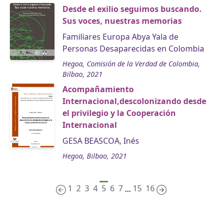
Desde el exilio seguimos buscando.
Sus voces, nuestras memorias
Familiares Europa Abya Yala de
Personas Desaparecidas en Colombia
Hegoa, Comisión de la Verdad de Colombia,
Bilbao, 2021
Acompañamiento
Internacional,descolonizando desde
el privilegio y la Cooperación
Internacional
GESA BEASCOA, Inés
Hegoa, Bilbao, 2021
1
2
3
4
5
6
7
15
16
...