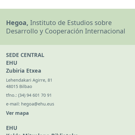
Hegoa,
Instituto de Estudios sobre
Desarrollo y Cooperación Internacional
SEDE CENTRAL
EHU
Zubiria Etxea
Lehendakari Agirre, 81
48015 Bilbao
tfno.:
(34) 94 601 70 91
e-mail:
hegoa@ehu.eus
Ver mapa
EHU