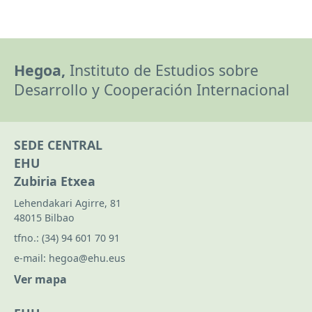
Hegoa,
Instituto de Estudios sobre
Desarrollo y Cooperación Internacional
SEDE CENTRAL
EHU
Zubiria Etxea
Lehendakari Agirre, 81
48015 Bilbao
tfno.:
(34) 94 601 70 91
e-mail:
hegoa@ehu.eus
Ver mapa