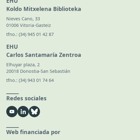
EHU
Koldo Mitxelena Biblioteka
Nieves Cano, 33
01006 Vitoria-Gasteiz
tfno.:
(34) 945 01 42 87
EHU
Carlos Santamaría Zentroa
Elhuyar plaza, 2
20018 Donostia-San Sebastián
tfno.:
(34) 943 01 74 64
Redes sociales
Web financiada por