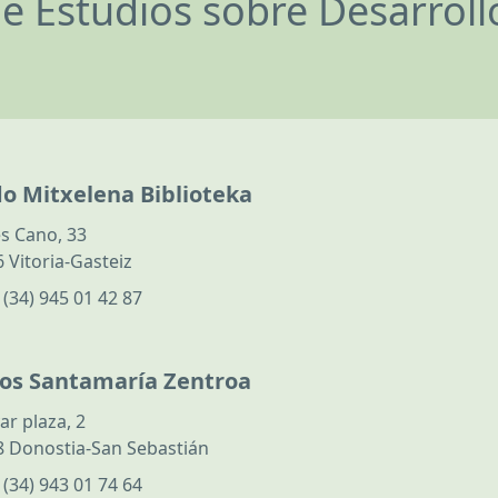
de Estudios sobre Desarrol
do Mitxelena Biblioteka
s Cano, 33
 Vitoria-Gasteiz
:
(34) 945 01 42 87
los Santamaría Zentroa
ar plaza, 2
 Donostia-San Sebastián
:
(34) 943 01 74 64