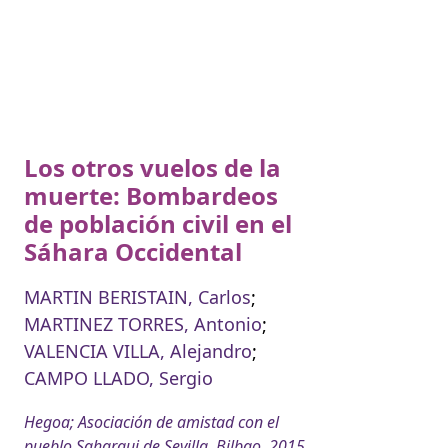
Los otros vuelos de la
muerte: Bombardeos
de población civil en el
Sáhara Occidental
MARTIN BERISTAIN, Carlos
;
MARTINEZ TORRES, Antonio
;
VALENCIA VILLA, Alejandro
;
CAMPO LLADO, Sergio
Hegoa; Asociación de amistad con el
pueblo Saharaui de Sevilla, Bilbao, 2015