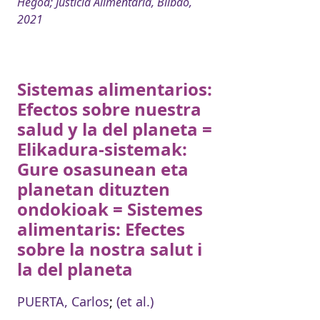
Hegoa; Justicia Alimentaria, Bilbao,
2021
Sistemas alimentarios:
Efectos sobre nuestra
salud y la del planeta =
Elikadura-sistemak:
Gure osasunean eta
planetan dituzten
ondokioak = Sistemes
alimentaris: Efectes
sobre la nostra salut i
la del planeta
PUERTA, Carlos
;
(et al.)