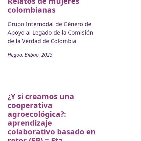
Relatos de mujeres
colombianas
Grupo Internodal de Género de
Apoyo al Legado de la Comisión
de la Verdad de Colombia
Hegoa, Bilbao, 2023
¿Y si creamos una
cooperativa
agroecológica?:
aprendizaje
colaborativo basado en
retos (FP) = Eta