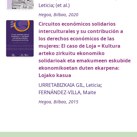
Leticia
;
(et al.)
Hegoa, Bilbao, 2020
Circuitos económicos solidarios
interculturales y su contribución a
los derechos económicos de las
mujeres: El caso de Loja = Kultura
arteko zirkuitu ekonomiko
solidarioak eta emakumeen eskubide
ekonomikoetan duten ekarpena:
Lojako kasua
URRETABIZKAIA GIL, Leticia
;
FERNÁNDEZ-VILLA, Maite
Hegoa, Bilbao, 2015