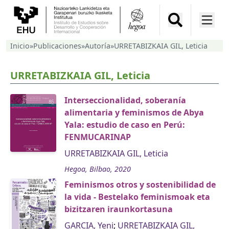
Inicio
»
Publicaciones
»
Autoría
»
URRETABIZKAIA GIL, Leticia
URRETABIZKAIA GIL, Leticia
Interseccionalidad, soberanía
alimentaria y feminismos de Abya
Yala: estudio de caso en Perú:
FENMUCARINAP
URRETABIZKAIA GIL, Leticia
Hegoa, Bilbao, 2020
Feminismos otros y sostenibilidad de
la vida - Bestelako feminismoak eta
bizitzaren iraunkortasuna
GARCIA, Yeni
;
URRETABIZKAIA GIL,