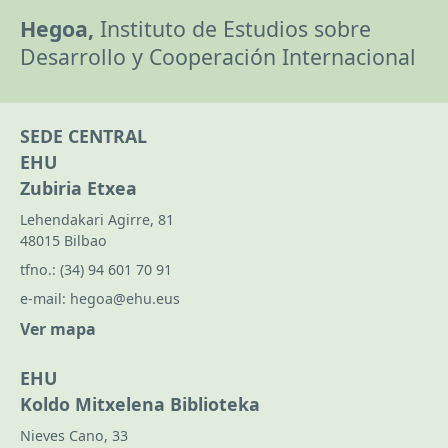
Hegoa,
Instituto de Estudios sobre
Desarrollo y Cooperación Internacional
SEDE CENTRAL
EHU
Zubiria Etxea
Lehendakari Agirre, 81
48015 Bilbao
tfno.:
(34) 94 601 70 91
e-mail:
hegoa@ehu.eus
Ver mapa
EHU
Koldo Mitxelena Biblioteka
Nieves Cano, 33