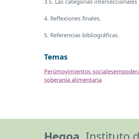
3.5. Las categorías interseccionales
4. Reflexiones finales.
5. Referencias bibliográficas.
Temas
Perú
movimientos sociales
empoder
soberanía alimentaria
Hegoa,
Instituto 