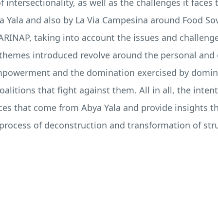
f intersectionality, as well as the challenges it face
 Yala and also by La Via Campesina around Food Sov
ARINAP
, taking into account the issues and challenge
 themes introduced revolve around the personal and 
empowerment and the domination exercised by domina
litions that fight against them. All in all, the inten
es that come from Abya Yala and provide insights that
 process of deconstruction and transformation of stru