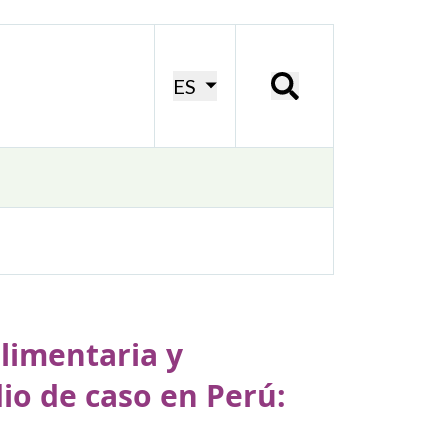
ES
alimentaria y
io de caso en Perú: