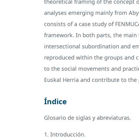
theoretical framing of the concept o
analyses emerging mainly from Abya
consists of a case study of
FENMUC
framework. In both parts, the main
intersectional subordination and 
reproduced within the groups and coa
to the social movements and practic
Euskal Herria and contribute to the
Índice
Glosario de siglas y abreviaturas.
1. Introducción.