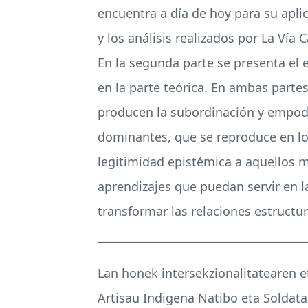
encuentra a día de hoy para su aplic
y los análisis realizados por La Vía
En la segunda parte se presenta el 
en la parte teórica. En ambas partes
producen la subordinación y empode
dominantes, que se reproduce en los
legitimidad epistémica a aquellos m
aprendizajes que puedan servir en l
transformar las relaciones estructu
______________________________________
Lan honek intersekzionalitatearen 
Artisau Indigena Natibo eta Soldat