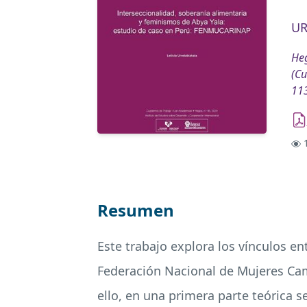
UR
Heg
(Cu
11
1
Resumen
Este trabajo explora los vínculos ent
Federación Nacional de Mujeres Cam
ello, en una primera parte teórica s