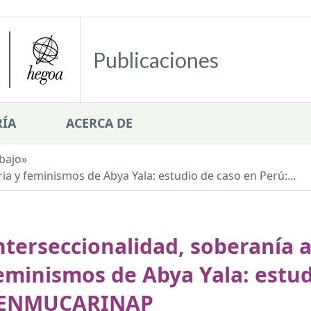
Publicaciones
ÍA
ACERCA DE
bajo
»
ia y feminismos de Abya Yala: estudio de caso en Perú:...
nterseccionalidad, soberanía 
eminismos de Abya Yala: estud
ENMUCARINAP