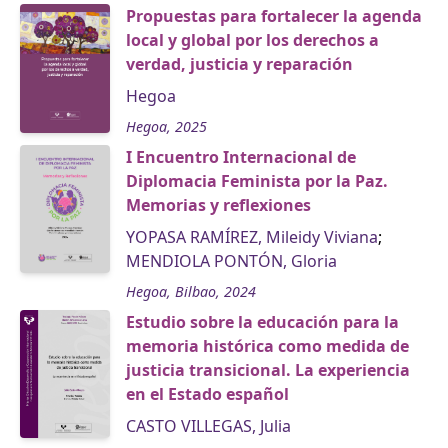
Propuestas para fortalecer la agenda
local y global por los derechos a
verdad, justicia y reparación
Hegoa
Hegoa, 2025
I Encuentro Internacional de
Diplomacia Feminista por la Paz.
Memorias y reflexiones
YOPASA RAMÍREZ, Mileidy Viviana
;
MENDIOLA PONTÓN, Gloria
Hegoa, Bilbao, 2024
Estudio sobre la educación para la
memoria histórica como medida de
justicia transicional. La experiencia
en el Estado español
CASTO VILLEGAS, Julia