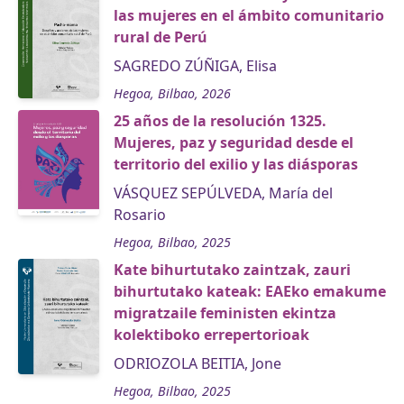
las mujeres en el ámbito comunitario
rural de Perú
SAGREDO ZÚÑIGA, Elisa
Hegoa, Bilbao, 2026
25 años de la resolución 1325.
Mujeres, paz y seguridad desde el
territorio del exilio y las diásporas
VÁSQUEZ SEPÚLVEDA, María del
Rosario
Hegoa, Bilbao, 2025
Kate bihurtutako zaintzak, zauri
bihurtutako kateak: EAEko emakume
migratzaile feministen ekintza
kolektiboko errepertorioak
ODRIOZOLA BEITIA, Jone
Hegoa, Bilbao, 2025