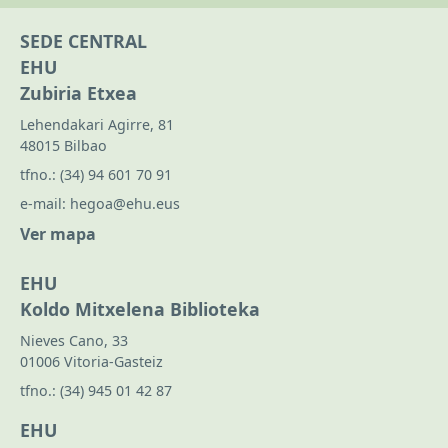
SEDE CENTRAL
EHU
Zubiria Etxea
Lehendakari Agirre, 81
48015 Bilbao
tfno.:
(34) 94 601 70 91
e-mail:
hegoa@ehu.eus
Ver mapa
EHU
Koldo Mitxelena Biblioteka
Nieves Cano, 33
01006 Vitoria-Gasteiz
tfno.:
(34) 945 01 42 87
EHU