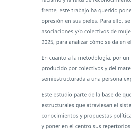
frente, este trabajo ha querido pone
opresión en sus pieles. Para ello, se
asociaciones y/o colectivos de muj
2025, para analizar cómo se da en e
En cuanto a la metodología, por un l
producido por colectivos y del mater
semiestructurada a una persona exp
Este estudio parte de la base de qu
estructurales que atraviesan el sis
conocimientos y propuestas política
y poner en el centro sus repertorios