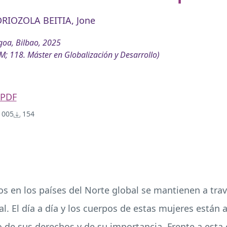
RIOZOLA BEITIA, Jone
oa, Bilbao, 2025
M; 118. Máster en Globalización y Desarrollo)
PDF
005
154
s en los países del Norte global se mantienen a trav
l. El día a día y los cuerpos de estas mujeres están a
o de sus derechos y de su importancia. Frente a esta 