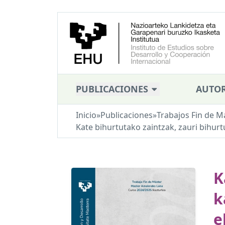
PUBLICACIONES
AUTOR
Inicio
»
Publicaciones
»
Trabajos Fin de M
Kate bihurtutako zaintzak, zauri bihur
K
k
e