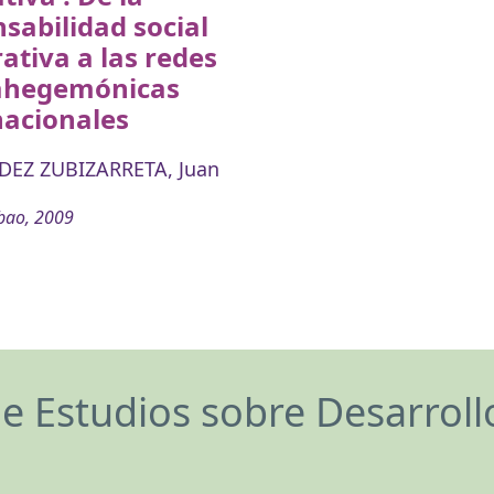
sabilidad social
ativa a las redes
ahegemónicas
nacionales
EZ ZUBIZARRETA, Juan
bao, 2009
de Estudios sobre Desarrol