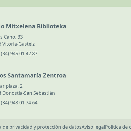
do Mitxelena Biblioteka
s Cano, 33
 Vitoria-Gasteiz
:
(34) 945 01 42 87
los Santamaría Zentroa
ar plaza, 2
 Donostia-San Sebastián
:
(34) 943 01 74 64
ca de privacidad y protección de datos
Aviso legal
Política de 