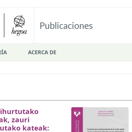
Publicaciones
ÍA
ACERCA DE
bihurtutako
ak, zauri
tutako kateak: