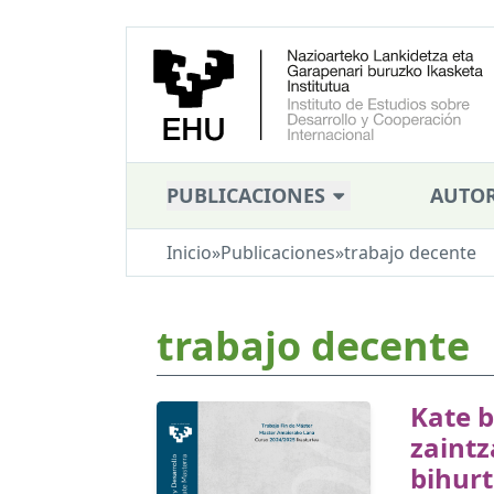
PUBLICACIONES
AUTOR
Inicio
»
Publicaciones
»
trabajo decente
trabajo decente
Kate 
zaintz
bihur