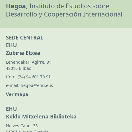
Hegoa,
Instituto de Estudios sobre
Desarrollo y Cooperación Internacional
SEDE CENTRAL
EHU
Zubiria Etxea
Lehendakari Agirre, 81
48015 Bilbao
tfno.:
(34) 94 601 70 91
e-mail:
hegoa@ehu.eus
Ver mapa
EHU
Koldo Mitxelena Biblioteka
Nieves Cano, 33
01006 Vitoria-Gasteiz