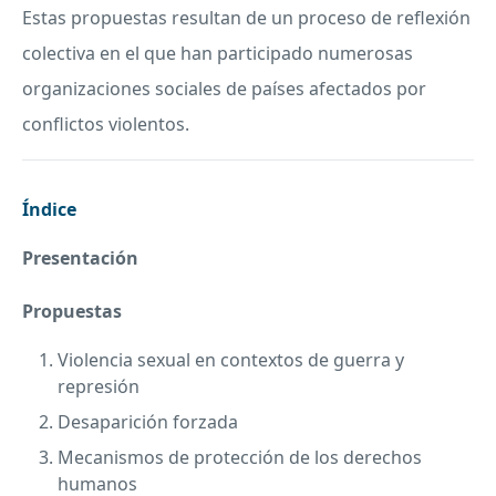
Estas propuestas resultan de un proceso de reflexión
colectiva en el que han participado numerosas
organizaciones sociales de países afectados por
conflictos violentos.
Índice
Presentación
Propuestas
Violencia sexual en contextos de guerra y
represión
Desaparición forzada
Mecanismos de protección de los derechos
humanos