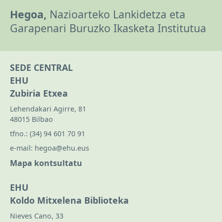
Hegoa,
Nazioarteko Lankidetza eta
Garapenari Buruzko Ikasketa Institutua
SEDE CENTRAL
EHU
Zubiria Etxea
Lehendakari Agirre, 81
48015 Bilbao
tfno.:
(34) 94 601 70 91
e-mail:
hegoa@ehu.eus
Mapa kontsultatu
EHU
Koldo Mitxelena Biblioteka
Nieves Cano, 33