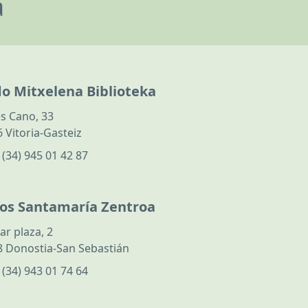
a
do Mitxelena Biblioteka
s Cano, 33
 Vitoria-Gasteiz
:
(34) 945 01 42 87
los Santamaría Zentroa
ar plaza, 2
 Donostia-San Sebastián
:
(34) 943 01 74 64