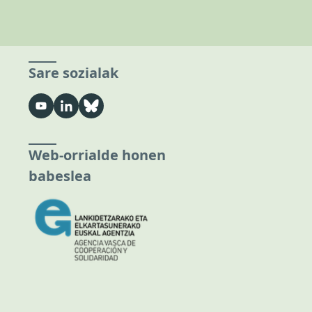
Sare sozialak
Web-orrialde honen
babeslea