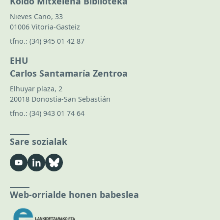
Koldo Mitxelena Biblioteka
Nieves Cano, 33
01006 Vitoria-Gasteiz
tfno.:
(34) 945 01 42 87
EHU
Carlos Santamaría Zentroa
Elhuyar plaza, 2
20018 Donostia-San Sebastián
tfno.:
(34) 943 01 74 64
Sare sozialak
Web-orrialde honen babeslea