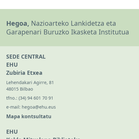
Hegoa,
Nazioarteko Lankidetza eta
Garapenari Buruzko Ikasketa Institutua
SEDE CENTRAL
EHU
Zubiria Etxea
Lehendakari Agirre, 81
48015 Bilbao
tfno.:
(34) 94 601 70 91
e-mail:
hegoa@ehu.eus
Mapa kontsultatu
EHU