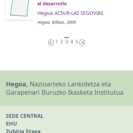
el desarrollo
Hegoa
;
ACSUR-LAS SEGOVIAS
Hegoa, Bilbao, 2009
1
2
3
4
5
Hegoa,
Nazioarteko Lankidetza eta
Garapenari Buruzko Ikasketa Institutua
SEDE CENTRAL
EHU
Zubiria Etxea