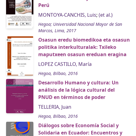
Perú
MONTOYA-CANCHIS, Luis
;
(et al.)
Hegoa; Universidad Nacional Mayor de San
Marcos, Lima, 2017
Osasun eredu biomedikoa eta osasun
politika interkulturalak: Txileko
maputxeen osasun ereduan eragina
LOPEZ CASTILLO, María
Hegoa, Bilbao, 2016
Desarrollo Humano y cultura: Un
análisis de la lógica cultural del
PNUD en términos de poder
TELLERIA, Juan
Hegoa, Bilbao, 2016
Diálogos sobre Economía Social y
Solidaria en Ecuador: Encuentros y