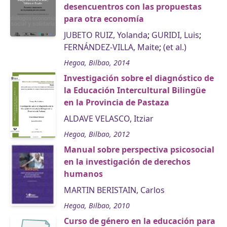
desencuentros con las propuestas
para otra economía
JUBETO RUIZ, Yolanda
;
GURIDI, Luis
;
FERNÁNDEZ-VILLA, Maite
;
(et al.)
Hegoa, Bilbao, 2014
Investigación sobre el diagnóstico de
la Educación Intercultural Bilingüe
en la Provincia de Pastaza
ALDAVE VELASCO, Itziar
Hegoa, Bilbao, 2012
Manual sobre perspectiva psicosocial
en la investigación de derechos
humanos
MARTIN BERISTAIN, Carlos
Hegoa, Bilbao, 2010
Curso de género en la educación para