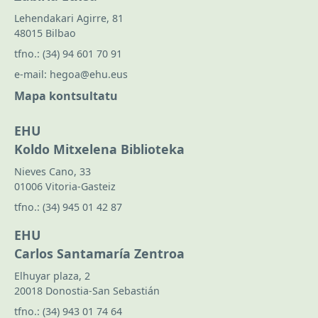
Lehendakari Agirre, 81
48015 Bilbao
tfno.:
(34) 94 601 70 91
e-mail:
hegoa@ehu.eus
Mapa kontsultatu
EHU
Koldo Mitxelena Biblioteka
Nieves Cano, 33
01006 Vitoria-Gasteiz
tfno.:
(34) 945 01 42 87
EHU
Carlos Santamaría Zentroa
Elhuyar plaza, 2
20018 Donostia-San Sebastián
tfno.:
(34) 943 01 74 64