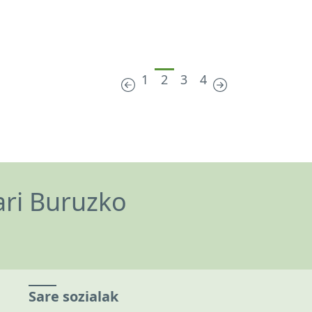
1
2
3
4
ari Buruzko
Sare sozialak