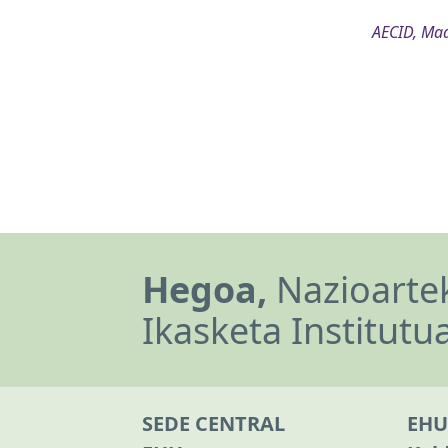
AECID, Mad
Hegoa,
Nazioartek
Ikasketa Institutu
SEDE CENTRAL
EHU