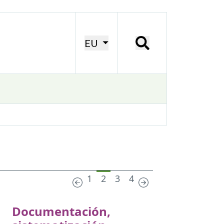
EU
1
2
3
4
Documentación,