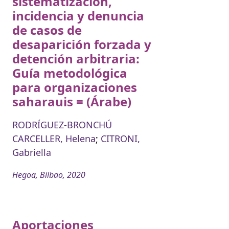
sistematización,
incidencia y denuncia
de casos de
desaparición forzada y
detención arbitraria:
Guía metodológica
para organizaciones
saharauis = (Árabe)
RODRÍGUEZ-BRONCHÚ
CARCELLER, Helena
;
CITRONI,
Gabriella
Hegoa, Bilbao, 2020
Aportaciones