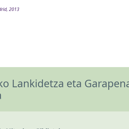
rid, 2013
o Lankidetza eta Garapen
a