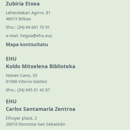
Zubiria Etxea
Lehendakari Agirre, 81
48015 Bilbao
tfno.:
(34) 94 601 70 91
e-mail:
hegoa@ehu.eus
Mapa kontsultatu
EHU
Koldo Mitxelena Biblioteka
Nieves Cano, 33
01006 Vitoria-Gasteiz
tfno.:
(34) 945 01 42 87
EHU
Carlos Santamaría Zentroa
Elhuyar plaza, 2
20018 Donostia-San Sebastián