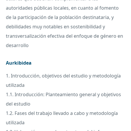
autoridades públicas locales, en cuanto al fomento
de la participación de la población destinataria, y
debilidades muy notables en sostenibilidad y
transversalización efectiva del enfoque de género en
desarrollo
Aurkibidea
1. Introducción, objetivos del estudio y metodología
utilizada
1.1. Introducción: Planteamiento general y objetivos
del estudio
1.2. Fases del trabajo llevado a cabo y metodología
utilizada