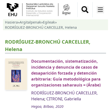
Hasiera
»
Argitalpenak
»
Egileak
»
RODRÍGUEZ-BRONCHÚ CARCELLER, Helena
RODRÍGUEZ-BRONCHÚ CARCELLER,
Helena
Documentación, sistematización,
incidencia y denuncia de casos de
desaparición forzada y detención
arbitraria: Guía metodológica para
organizaciones saharauis = (Árabe)
RODRÍGUEZ-BRONCHÚ CARCELLER,
Helena
;
CITRONI, Gabriella
Hegoa, Bilbao, 2020