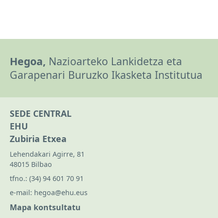
Hegoa,
Nazioarteko Lankidetza eta
Garapenari Buruzko Ikasketa Institutua
SEDE CENTRAL
EHU
Zubiria Etxea
Lehendakari Agirre, 81
48015 Bilbao
tfno.:
(34) 94 601 70 91
e-mail:
hegoa@ehu.eus
Mapa kontsultatu