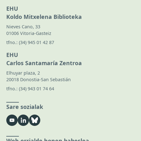
EHU
Koldo Mitxelena Biblioteka
Nieves Cano, 33
01006 Vitoria-Gasteiz
tfno.:
(34) 945 01 42 87
EHU
Carlos Santamaría Zentroa
Elhuyar plaza, 2
20018 Donostia-San Sebastián
tfno.:
(34) 943 01 74 64
Sare sozialak
Web-orrialde honen babeslea