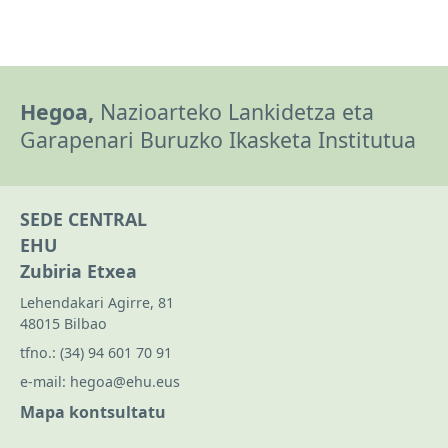
Hegoa,
Nazioarteko Lankidetza eta
Garapenari Buruzko Ikasketa Institutua
SEDE CENTRAL
EHU
Zubiria Etxea
Lehendakari Agirre, 81
48015 Bilbao
tfno.:
(34) 94 601 70 91
e-mail:
hegoa@ehu.eus
Mapa kontsultatu