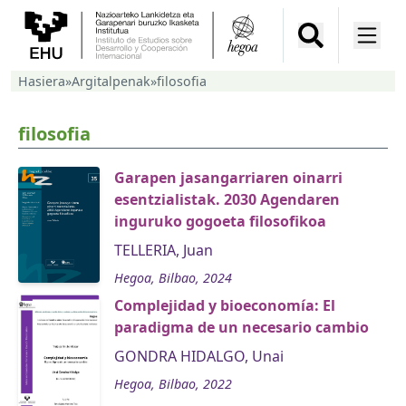
Hasiera
»
Argitalpenak
»
filosofia
filosofia
Garapen jasangarriaren oinarri
esentzialistak. 2030 Agendaren
inguruko gogoeta filosofikoa
TELLERIA, Juan
Hegoa, Bilbao, 2024
Complejidad y bioeconomía: El
paradigma de un necesario cambio
GONDRA HIDALGO, Unai
Hegoa, Bilbao, 2022