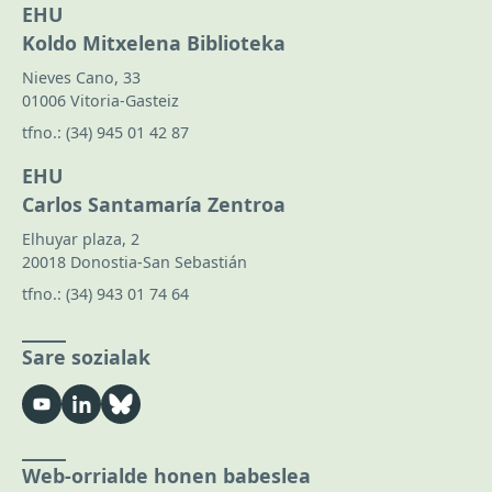
EHU
Koldo Mitxelena Biblioteka
Nieves Cano, 33
01006 Vitoria-Gasteiz
tfno.:
(34) 945 01 42 87
EHU
Carlos Santamaría Zentroa
Elhuyar plaza, 2
20018 Donostia-San Sebastián
tfno.:
(34) 943 01 74 64
Sare sozialak
Web-orrialde honen babeslea