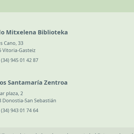
do Mitxelena Biblioteka
s Cano, 33
 Vitoria-Gasteiz
:
(34) 945 01 42 87
los Santamaría Zentroa
ar plaza, 2
 Donostia-San Sebastián
:
(34) 943 01 74 64