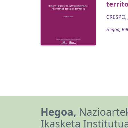
territ
CRESPO,
Hegoa, Bil
Hegoa,
Nazioartek
Ikasketa Institutu