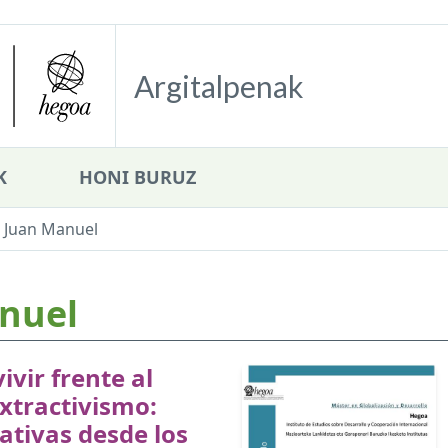
Argitalpenak
K
HONI BURUZ
 Juan Manuel
nuel
ivir frente al
xtractivismo:
ativas desde los