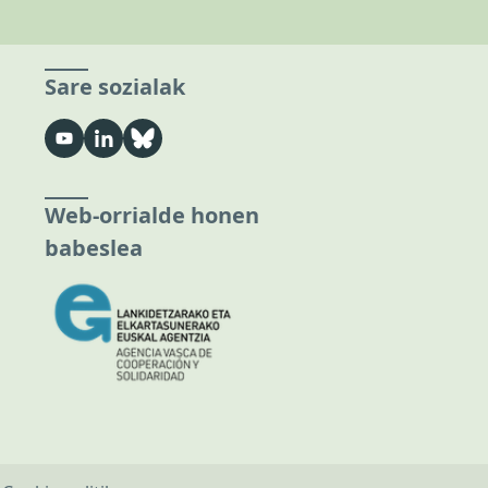
Sare sozialak
Web-orrialde honen
babeslea