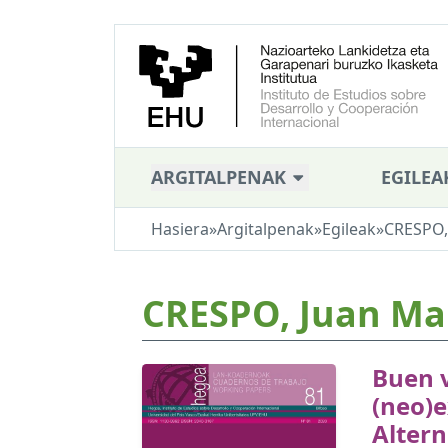
ARGITALPENAK
EGILEA
Hasiera
»
Argitalpenak
»
Egileak
»
CRESPO,
CRESPO, Juan Ma
Buen v
(neo)e
Altern