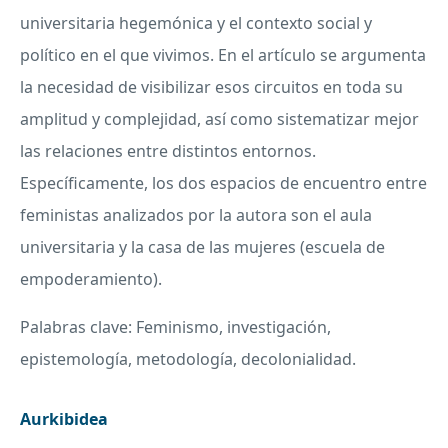
universitaria hegemónica y el contexto social y
político en el que vivimos. En el artículo se argumenta
la necesidad de visibilizar esos circuitos en toda su
amplitud y complejidad, así como sistematizar mejor
las relaciones entre distintos entornos.
Específicamente, los dos espacios de encuentro entre
feministas analizados por la autora son el aula
universitaria y la casa de las mujeres (escuela de
empoderamiento).
Palabras clave: Feminismo, investigación,
epistemología, metodología, decolonialidad.
Aurkibidea