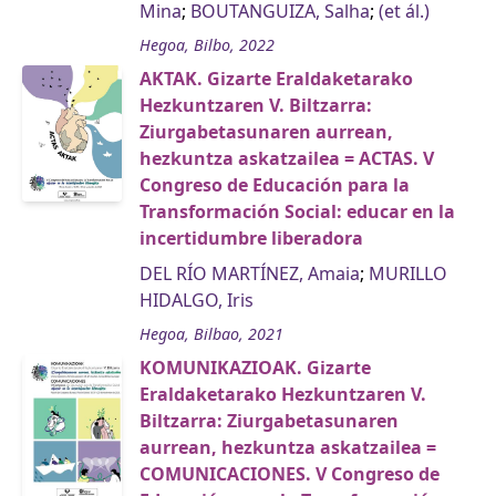
Mina
;
BOUTANGUIZA, Salha
;
(et ál.)
Hegoa, Bilbo, 2022
AKTAK. Gizarte Eraldaketarako
Hezkuntzaren V. Biltzarra:
Ziurgabetasunaren aurrean,
hezkuntza askatzailea = ACTAS. V
Congreso de Educación para la
Transformación Social: educar en la
incertidumbre liberadora
DEL RÍO MARTÍNEZ, Amaia
;
MURILLO
HIDALGO, Iris
Hegoa, Bilbao, 2021
KOMUNIKAZIOAK. Gizarte
Eraldaketarako Hezkuntzaren V.
Biltzarra: Ziurgabetasunaren
aurrean, hezkuntza askatzailea =
COMUNICACIONES. V Congreso de