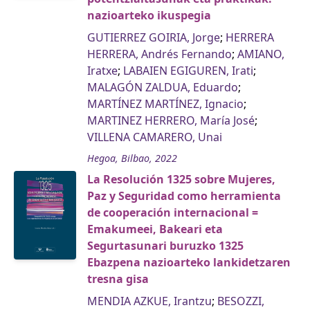
nazioarteko ikuspegia
GUTIERREZ GOIRIA, Jorge
;
HERRERA
HERRERA, Andrés Fernando
;
AMIANO,
Iratxe
;
LABAIEN EGIGUREN, Irati
;
MALAGÓN ZALDUA, Eduardo
;
MARTÍNEZ MARTÍNEZ, Ignacio
;
MARTINEZ HERRERO, María José
;
VILLENA CAMARERO, Unai
Hegoa, Bilbao, 2022
La Resolución 1325 sobre Mujeres,
Paz y Seguridad como herramienta
de cooperación internacional =
Emakumeei, Bakeari eta
Segurtasunari buruzko 1325
Ebazpena nazioarteko lankidetzaren
tresna gisa
MENDIA AZKUE, Irantzu
;
BESOZZI,