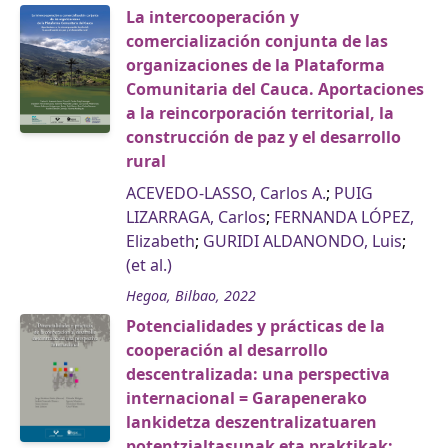
La intercooperación y
comercialización conjunta de las
organizaciones de la Plataforma
Comunitaria del Cauca. Aportaciones
a la reincorporación territorial, la
construcción de paz y el desarrollo
rural
ACEVEDO-LASSO, Carlos A.
;
PUIG
LIZARRAGA, Carlos
;
FERNANDA LÓPEZ,
Elizabeth
;
GURIDI ALDANONDO, Luis
;
(et al.)
Hegoa, Bilbao, 2022
Potencialidades y prácticas de la
cooperación al desarrollo
descentralizada: una perspectiva
internacional = Garapenerako
lankidetza deszentralizatuaren
potentzialtasunak eta praktikak: