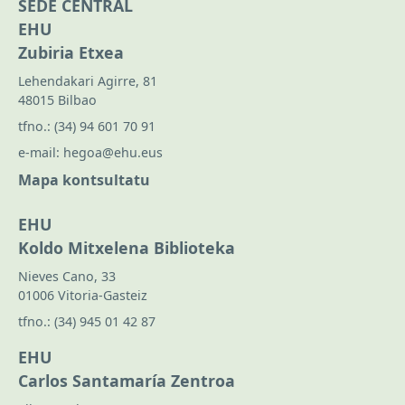
SEDE CENTRAL
EHU
Zubiria Etxea
Lehendakari Agirre, 81
48015 Bilbao
tfno.:
(34) 94 601 70 91
e-mail:
hegoa@ehu.eus
Mapa kontsultatu
EHU
Koldo Mitxelena Biblioteka
Nieves Cano, 33
01006 Vitoria-Gasteiz
tfno.:
(34) 945 01 42 87
EHU
Carlos Santamaría Zentroa