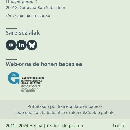
Elhuyar plaza, 2
20018 Donostia-San Sebastián
tfno.:
(34) 943 01 74 64
Sare sozialak
Web-orrialde honen babeslea
Pribatasun politika eta datuen babesa
Lege oharra eta baldintza orokorrak
Cookie politika
2011 - 2024 Hegoa | eFaber-ek garatua
Login