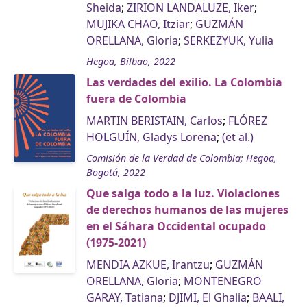
Sheida
;
ZIRION LANDALUZE, Iker
;
MUJIKA CHAO, Itziar
;
GUZMÁN
ORELLANA, Gloria
;
SERKEZYUK, Yulia
Hegoa, Bilbao, 2022
Las verdades del exilio. La Colombia
fuera de Colombia
MARTIN BERISTAIN, Carlos
;
FLÓREZ
HOLGUÍN, Gladys Lorena
;
(et al.)
Comisión de la Verdad de Colombia; Hegoa,
Bogotá, 2022
Que salga todo a la luz. Violaciones
de derechos humanos de las mujeres
en el Sáhara Occidental ocupado
(1975-2021)
MENDIA AZKUE, Irantzu
;
GUZMÁN
ORELLANA, Gloria
;
MONTENEGRO
GARAY, Tatiana
;
DJIMI, El Ghalia
;
BAALI,