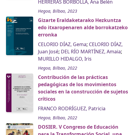
HERRERAS BORBOLLA, Ana Belén
Hegoa, Bilbao, 2023
Gizarte Eraldaketarako Hezkuntza
edo itxaropenaren alde borrokatzeko
erronka
CELORIO DÍAZ, Gema
;
CELORIO DÍAZ,
Juan José
;
DEL RÍO MARTÍNEZ, Amaia
;
MURILLO HIDALGO, Iris
Hegoa, Bilbao, 2022
Contribución de las prácticas
pedagógicas de los movimientos
sociales en la construcción de sujetos
críticos
FRANCO RODRÍGUEZ, Patricia
Hegoa, Bilbao, 2022
DOSIER. V Congreso de Educación
para la Transformación Social, una