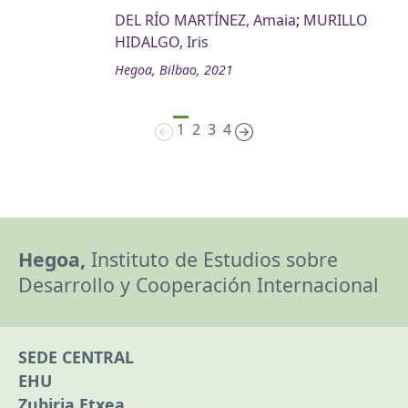
DEL RÍO MARTÍNEZ, Amaia
;
MURILLO
HIDALGO, Iris
Hegoa, Bilbao, 2021
1
2
3
4
Hegoa,
Instituto de Estudios sobre
Desarrollo y Cooperación Internacional
SEDE CENTRAL
EHU
Zubiria Etxea