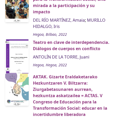
mirada a la participación y su
impacto
DEL RÍO MARTÍNEZ, Amaia
;
MURILLO
HIDALGO, Iris
Hegoa, Bilbao, 2022
Teatro en clave de interdependencia.
Diálogos de cuerpos en conflicto
ANTOLÍN DE LA TORRE, Juani
Hegoa, Hegoa, 2022
AKTAK. Gizarte Eraldaketarako
Hezkuntzaren V. Biltzarra:
Ziurgabetasunaren aurrean,
hezkuntza askatzailea = ACTAS. V
Congreso de Educación para la
Transformación Social: educar en la
incertidumbre liberadora