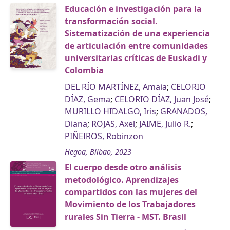
Educación e investigación para la
transformación social.
Sistematización de una experiencia
de articulación entre comunidades
universitarias críticas de Euskadi y
Colombia
DEL RÍO MARTÍNEZ, Amaia
;
CELORIO
DÍAZ, Gema
;
CELORIO DÍAZ, Juan José
;
MURILLO HIDALGO, Iris
;
GRANADOS,
Diana
;
ROJAS, Axel
;
JAIME, Julio R.
;
PIÑEIROS, Robinzon
Hegoa, Bilbao, 2023
El cuerpo desde otro análisis
metodológico. Aprendizajes
compartidos con las mujeres del
Movimiento de los Trabajadores
rurales Sin Tierra - MST. Brasil