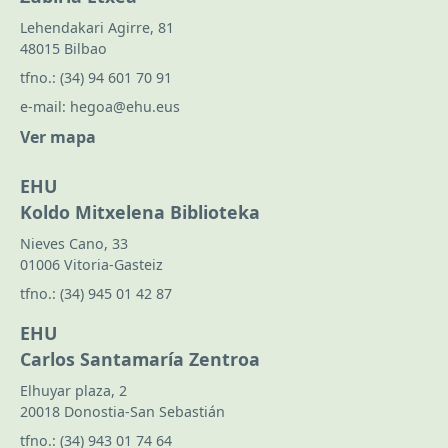
Lehendakari Agirre, 81
48015 Bilbao
tfno.:
(34) 94 601 70 91
e-mail:
hegoa@ehu.eus
Ver mapa
EHU
Koldo Mitxelena Biblioteka
Nieves Cano, 33
01006 Vitoria-Gasteiz
tfno.:
(34) 945 01 42 87
EHU
Carlos Santamaría Zentroa
Elhuyar plaza, 2
20018 Donostia-San Sebastián
tfno.:
(34) 943 01 74 64