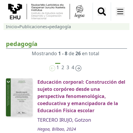
Inicio
»
Publicaciones
»
pedagogía
pedagogía
Mostrando
1 - 8
de
26
en total
1
2
3
4
Educación corporal: Construcción del
sujeto corpóreo desde una
perspectiva fenomenológica,
coeducativa y emancipadora de la
Educación Física escolar
TERCERO IRUJO, Gotzon
Hegoa, Bilbao, 2024