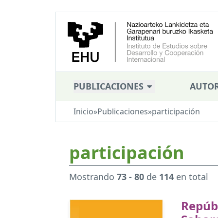
PUBLICACIONES
AUTOR
Inicio
»
Publicaciones
»
participación
participación
Mostrando
73 - 80
de
114
en total
Repúb