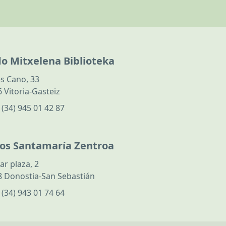
do Mitxelena Biblioteka
s Cano, 33
 Vitoria-Gasteiz
:
(34) 945 01 42 87
los Santamaría Zentroa
ar plaza, 2
 Donostia-San Sebastián
:
(34) 943 01 74 64