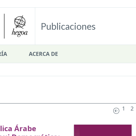
Publicaciones
ÍA
ACERCA DE
1
2
lica Árabe