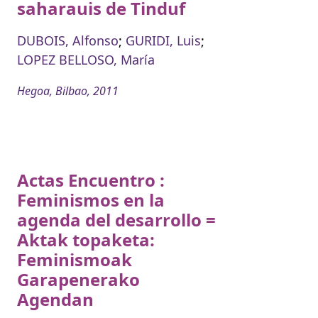
saharauis de Tinduf
DUBOIS, Alfonso
;
GURIDI, Luis
;
LOPEZ BELLOSO, María
Hegoa, Bilbao, 2011
Actas Encuentro :
Feminismos en la
agenda del desarrollo =
Aktak topaketa:
Feminismoak
Garapenerako
Agendan