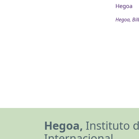
Hegoa
Hegoa, Bil
Hegoa,
Instituto 
Internacional