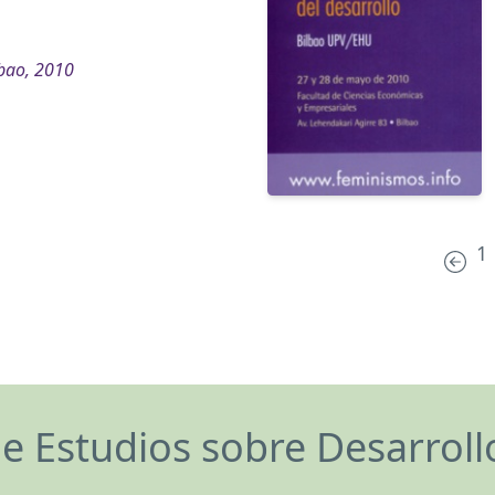
bao, 2010
1
de Estudios sobre Desarrol