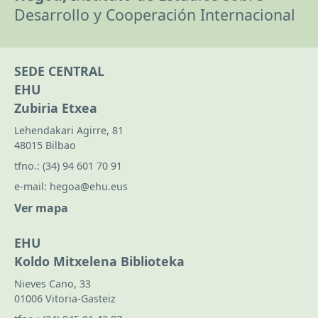
Desarrollo y Cooperación Internacional
SEDE CENTRAL
EHU
Zubiria Etxea
Lehendakari Agirre, 81
48015 Bilbao
tfno.:
(34) 94 601 70 91
e-mail:
hegoa@ehu.eus
Ver mapa
EHU
Koldo Mitxelena Biblioteka
Nieves Cano, 33
01006 Vitoria-Gasteiz