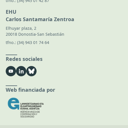
tfno.:
(34) 945 01 42 87
EHU
Carlos Santamaría Zentroa
Elhuyar plaza, 2
20018 Donostia-San Sebastián
tfno.:
(34) 943 01 74 64
Redes sociales
Web financiada por