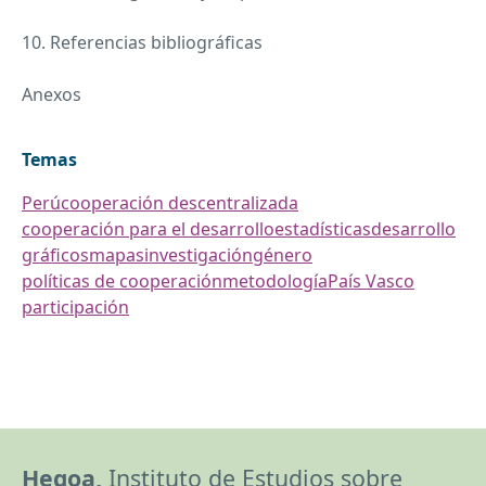
10. Referencias bibliográficas
Anexos
Temas
Perú
cooperación descentralizada
cooperación para el desarrollo
estadísticas
desarrollo
gráficos
mapas
investigación
género
políticas de cooperación
metodología
País Vasco
participación
Hegoa,
Instituto de Estudios sobre