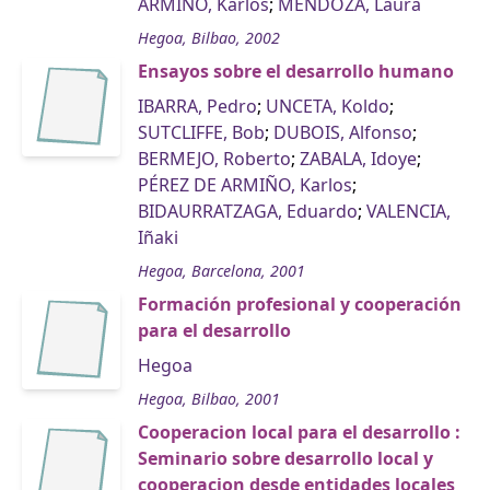
ARMIÑO, Karlos
;
MENDOZA, Laura
Hegoa, Bilbao, 2002
Ensayos sobre el desarrollo humano
IBARRA, Pedro
;
UNCETA, Koldo
;
SUTCLIFFE, Bob
;
DUBOIS, Alfonso
;
BERMEJO, Roberto
;
ZABALA, Idoye
;
PÉREZ DE ARMIÑO, Karlos
;
BIDAURRATZAGA, Eduardo
;
VALENCIA,
Iñaki
Hegoa, Barcelona, 2001
Formación profesional y cooperación
para el desarrollo
Hegoa
Hegoa, Bilbao, 2001
Cooperacion local para el desarrollo :
Seminario sobre desarrollo local y
cooperacion desde entidades locales