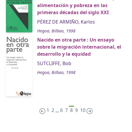
alimentación y pobreza en las
primeras décadas del siglo XXI
PÉREZ DE ARMIÑO, Karlos
Hegoa, Bilbao, 1998
Nacido en otra parte : Un ensayo
sobre la migración internacional, el
desarrollo y la equidad
SUTCLIFFE, Bob
Hegoa, Bilbao, 1998
1
2
6
7
8
9
10
...