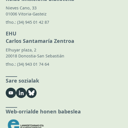
Nieves Cano, 33
01006 Vitoria-Gasteiz
tfno.:
(34) 945 01 42 87
EHU
Carlos Santamaría Zentroa
Elhuyar plaza, 2
20018 Donostia-San Sebastián
tfno.:
(34) 943 01 74 64
Sare sozialak
Web-orrialde honen babeslea