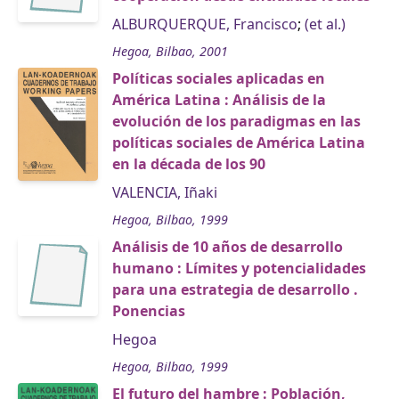
ALBURQUERQUE, Francisco
;
(et al.)
Hegoa, Bilbao, 2001
Políticas sociales aplicadas en
América Latina : Análisis de la
evolución de los paradigmas en las
políticas sociales de América Latina
en la década de los 90
VALENCIA, Iñaki
Hegoa, Bilbao, 1999
Análisis de 10 años de desarrollo
humano : Límites y potencialidades
para una estrategia de desarrollo .
Ponencias
Hegoa
Hegoa, Bilbao, 1999
El futuro del hambre : Población,