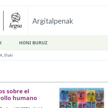
Argitalpenak
K
HONI BURUZ
, Iñaki
s sobre el
rollo humano