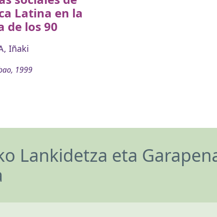
a Latina en la
 de los 90
, Iñaki
bao, 1999
o Lankidetza eta Garapen
a