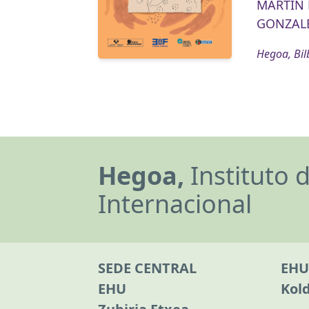
MARTIN B
GONZALE
Hegoa, Bil
Hegoa,
Instituto 
Internacional
SEDE CENTRAL
EHU
EHU
Kol