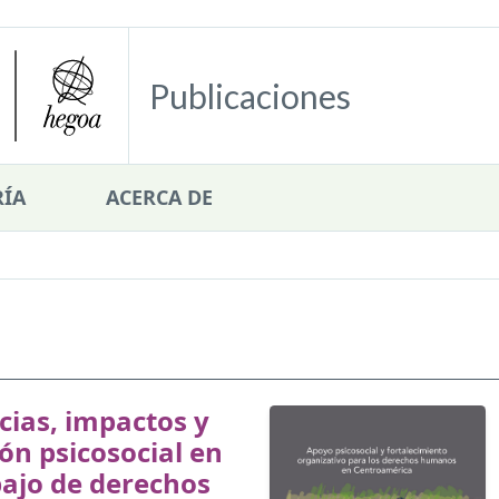
Publicaciones
ÍA
ACERCA DE
cias, impactos y
ón psicosocial en
bajo de derechos