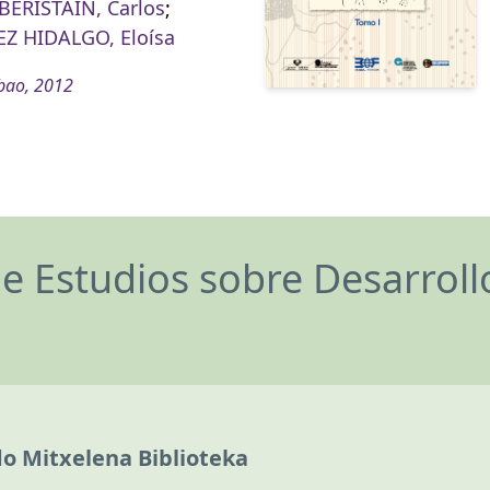
ERISTAIN, Carlos
;
Z HIDALGO, Eloísa
bao, 2012
de Estudios sobre Desarrol
do Mitxelena Biblioteka