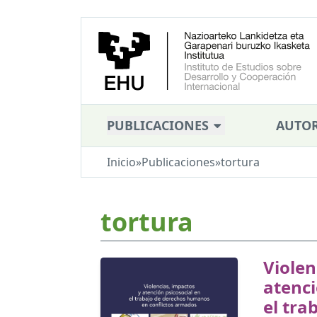
PUBLICACIONES
AUTOR
Inicio
»
Publicaciones
»
tortura
tortura
Violen
atenci
el tra