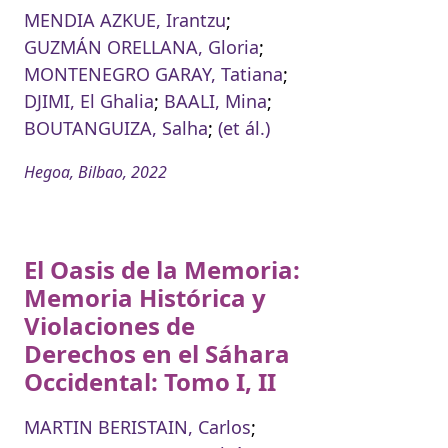
MENDIA AZKUE, Irantzu
;
GUZMÁN ORELLANA, Gloria
;
MONTENEGRO GARAY, Tatiana
;
DJIMI, El Ghalia
;
BAALI, Mina
;
BOUTANGUIZA, Salha
;
(et ál.)
Hegoa, Bilbao, 2022
El Oasis de la Memoria:
Memoria Histórica y
Violaciones de
Derechos en el Sáhara
Occidental: Tomo I, II
MARTIN BERISTAIN, Carlos
;