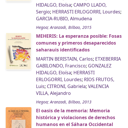
HIDALGO, Eloísa
;
CAMPO LLADO,
Sergio
;
HERRASTI ERLOGORRI, Lourdes
;
GARCIA-RUBIO, Almudena
Hegoa; Aranzadi, Bilbao, 2015
MEHERIS: La esperanza posible: Fosas
comunes y primeros desaparecidos
saharauis identificados
MARTIN BERISTAIN, Carlos
;
ETXEBERRIA
GABILONDO, Francisco
;
GONZALEZ
HIDALGO, Eloísa
;
HERRASTI
ERLOGORRI, Lourdes
;
RIOS FRUTOS,
Luis
;
CITRONI, Gabriela
;
VALENCIA
VILLA, Alejandro
Hegoa; Aranzadi, Bilbao, 2013
El oasis de la memoria: Memoria
histórica y violaciones de derechos
humanos en el Sáhara Occidental