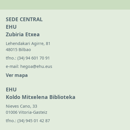
SEDE CENTRAL
EHU
Zubiria Etxea
Lehendakari Agirre, 81
48015 Bilbao
tfno.:
(34) 94 601 70 91
e-mail:
hegoa@ehu.eus
Ver mapa
EHU
Koldo Mitxelena Biblioteka
Nieves Cano, 33
01006 Vitoria-Gasteiz
tfno.:
(34) 945 01 42 87