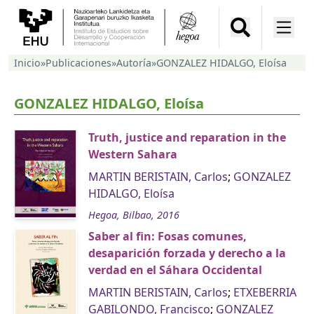
Inicio
»
Publicaciones
»
Autoría
»
GONZALEZ HIDALGO, Eloísa
GONZALEZ HIDALGO, Eloísa
Truth, justice and reparation in the
Western Sahara
MARTIN BERISTAIN, Carlos
;
GONZALEZ
HIDALGO, Eloísa
Hegoa, Bilbao, 2016
Saber al fin: Fosas comunes,
desaparición forzada y derecho a la
verdad en el Sáhara Occidental
MARTIN BERISTAIN, Carlos
;
ETXEBERRIA
GABILONDO, Francisco
;
GONZALEZ