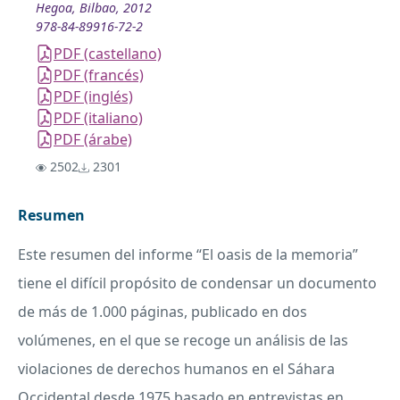
Hegoa, Bilbao, 2012
978-84-89916-72-2
PDF (castellano)
PDF (francés)
PDF (inglés)
PDF (italiano)
PDF (árabe)
2502
2301
Resumen
Este resumen del informe “El oasis de la memoria”
tiene el difícil propósito de condensar un documento
de más de 1.000 páginas, publicado en dos
volúmenes, en el que se recoge un análisis de las
violaciones de derechos humanos en el Sáhara
Occidental desde 1975 basado en entrevistas en