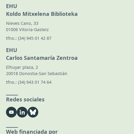
EHU
Koldo Mitxelena Biblioteka
Nieves Cano, 33
01006 Vitoria-Gasteiz
tfno.:
(34) 945 01 42 87
EHU
Carlos Santamaría Zentroa
Elhuyar plaza, 2
20018 Donostia-San Sebastián
tfno.:
(34) 943 01 74 64
Redes sociales
Web financiada por