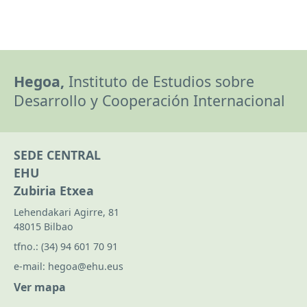
Hegoa,
Instituto de Estudios sobre
Desarrollo y Cooperación Internacional
SEDE CENTRAL
EHU
Zubiria Etxea
Lehendakari Agirre, 81
48015 Bilbao
tfno.:
(34) 94 601 70 91
e-mail:
hegoa@ehu.eus
Ver mapa