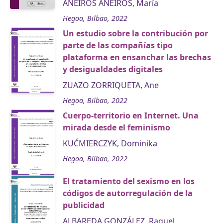
ANEIROS ANEIROS, María
Hegoa, Bilbao, 2022
Un estudio sobre la contribución por
parte de las compañías tipo
plataforma en ensanchar las brechas
y desigualdades digitales
ZUAZO ZORRIQUETA, Ane
Hegoa, Bilbao, 2022
Cuerpo-territorio en Internet. Una
mirada desde el feminismo
KUĆMIERCZYK, Dominika
Hegoa, Bilbao, 2022
El tratamiento del sexismo en los
códigos de autorregulación de la
publicidad
ALBAREDA GONZÁLEZ, Raquel