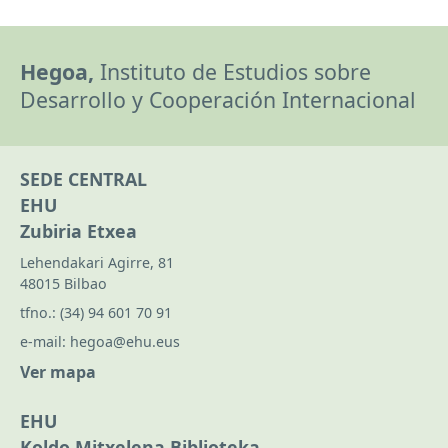
Hegoa,
Instituto de Estudios sobre
Desarrollo y Cooperación Internacional
SEDE CENTRAL
EHU
Zubiria Etxea
Lehendakari Agirre, 81
48015 Bilbao
tfno.:
(34) 94 601 70 91
e-mail:
hegoa@ehu.eus
Ver mapa
EHU
Koldo Mitxelena Biblioteka