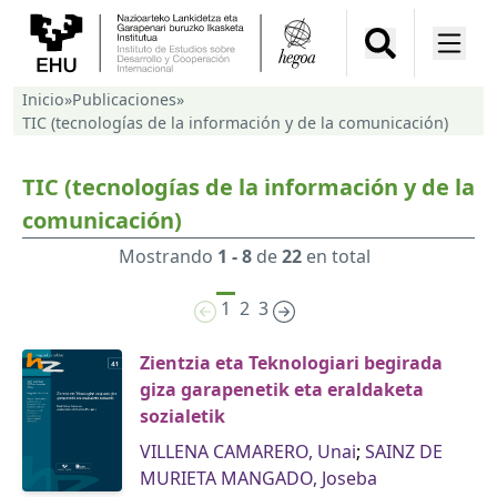
Inicio
»
Publicaciones
»
TIC (tecnologías de la información y de la comunicación)
TIC (tecnologías de la información y de la
comunicación)
Mostrando
1 - 8
de
22
en total
1
2
3
Zientzia eta Teknologiari begirada
giza garapenetik eta eraldaketa
sozialetik
VILLENA CAMARERO, Unai
;
SAINZ DE
MURIETA MANGADO, Joseba