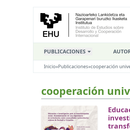
PUBLICACIONES
AUTOR
Inicio
»
Publicaciones
»
cooperación unive
cooperación univ
Educa
invest
transf