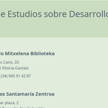
de Estudios sobre Desarrol
do Mitxelena Biblioteka
s Cano, 33
 Vitoria-Gasteiz
:
(34) 945 01 42 87
los Santamaría Zentroa
ar plaza, 2