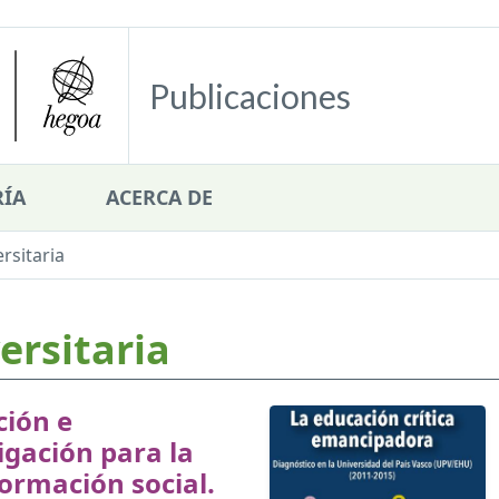
Publicaciones
ÍA
ACERCA DE
rsitaria
ersitaria
ción e
igación para la
ormación social.