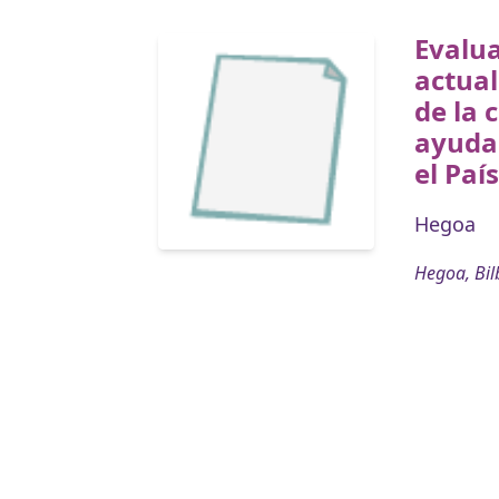
Evalua
actual
de la 
ayuda 
el Paí
Hegoa
Hegoa, Bil