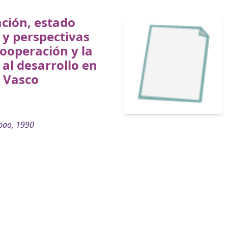
ción, estado
 y perspectivas
cooperación y la
al desarrollo en
s Vasco
bao, 1990