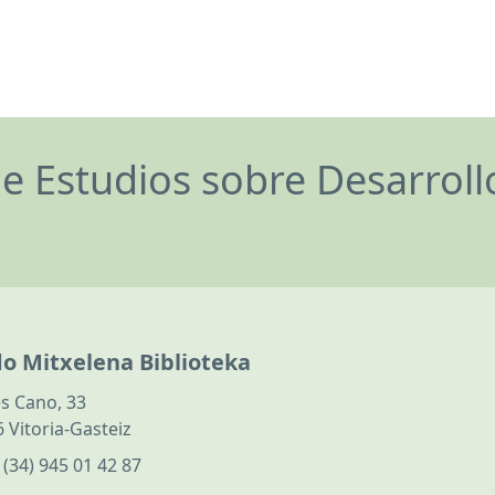
de Estudios sobre Desarrol
do Mitxelena Biblioteka
s Cano, 33
 Vitoria-Gasteiz
:
(34) 945 01 42 87