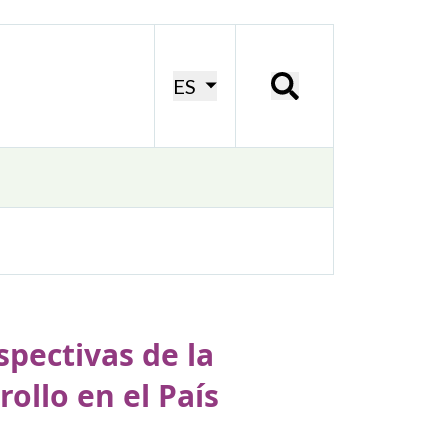
ES
spectivas de la
ollo en el País