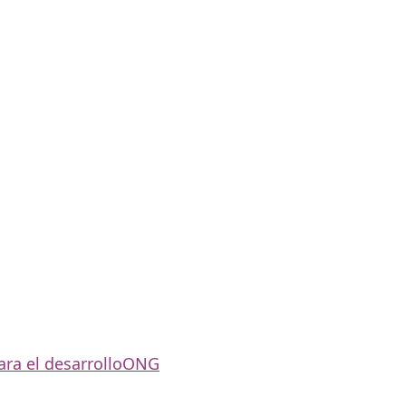
ra el desarrollo
ONG