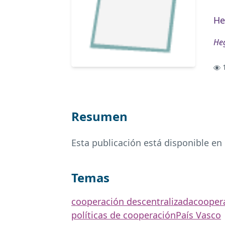
He
Heg
1
Resumen
Esta publicación está disponible en
Temas
cooperación descentralizada
coopera
políticas de cooperación
País Vasco