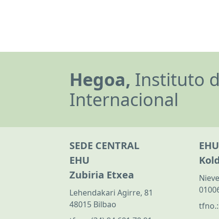
Hegoa,
Instituto 
Internacional
SEDE CENTRAL
EHU
EHU
Kol
Zubiria Etxea
Nieve
01006
Lehendakari Agirre, 81
48015 Bilbao
tfno.