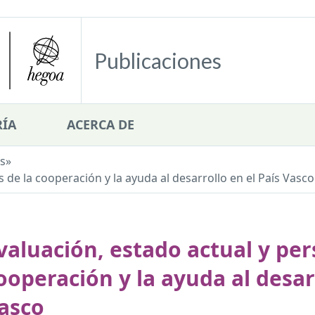
Publicaciones
ÍA
ACERCA DE
s
»
s de la cooperación y la ayuda al desarrollo en el País Vasco
valuación, estado actual y per
ooperación y la ayuda al desarr
asco