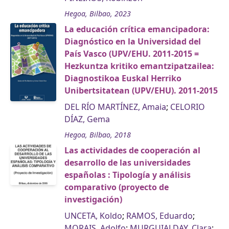
Hegoa, Bilbao, 2023
La educación crítica emancipadora:
Diagnóstico en la Universidad del
País Vasco (UPV/EHU. 2011-2015 =
Hezkuntza kritiko emantzipatzailea:
Diagnostikoa Euskal Herriko
Unibertsitatean (UPV/EHU). 2011-2015
DEL RÍO MARTÍNEZ, Amaia
;
CELORIO
DÍAZ, Gema
Hegoa, Bilbao, 2018
Las actividades de cooperación al
desarrollo de las universidades
españolas : Tipología y análisis
comparativo (proyecto de
investigación)
UNCETA, Koldo
;
RAMOS, Eduardo
;
MORAIS, Adolfo
;
MURGUIALDAY, Clara
;