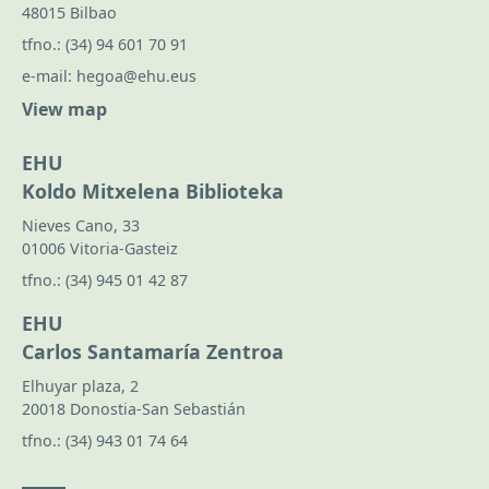
48015 Bilbao
tfno.:
(34) 94 601 70 91
e-mail:
hegoa@ehu.eus
View map
EHU
Koldo Mitxelena Biblioteka
Nieves Cano, 33
01006 Vitoria-Gasteiz
tfno.:
(34) 945 01 42 87
EHU
Carlos Santamaría Zentroa
Elhuyar plaza, 2
20018 Donostia-San Sebastián
tfno.:
(34) 943 01 74 64