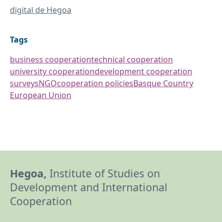
digital de Hegoa
Tags
business cooperation
technical cooperation
university cooperation
development cooperation
surveys
NGO
cooperation policies
Basque Country
European Union
Hegoa,
Institute of Studies on
Development and International
Cooperation