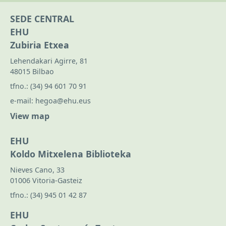
SEDE CENTRAL
EHU
Zubiria Etxea
Lehendakari Agirre, 81
48015 Bilbao
tfno.:
(34) 94 601 70 91
e-mail:
hegoa@ehu.eus
View map
EHU
Koldo Mitxelena Biblioteka
Nieves Cano, 33
01006 Vitoria-Gasteiz
tfno.:
(34) 945 01 42 87
EHU