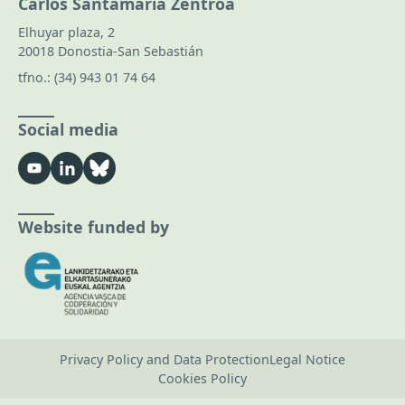
Carlos Santamaría Zentroa
Elhuyar plaza, 2
20018 Donostia-San Sebastián
tfno.:
(34) 943 01 74 64
Social media
Website funded by
Privacy Policy and Data Protection
Legal Notice
Cookies Policy