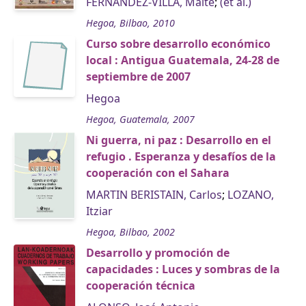
FERNÁNDEZ-VILLA, Maite
;
(et al.)
Hegoa, Bilbao, 2010
Curso sobre desarrollo económico
local : Antigua Guatemala, 24-28 de
septiembre de 2007
Hegoa
Hegoa, Guatemala, 2007
Ni guerra, ni paz : Desarrollo en el
refugio . Esperanza y desafíos de la
cooperación con el Sahara
MARTIN BERISTAIN, Carlos
;
LOZANO,
Itziar
Hegoa, Bilbao, 2002
Desarrollo y promoción de
capacidades : Luces y sombras de la
cooperación técnica