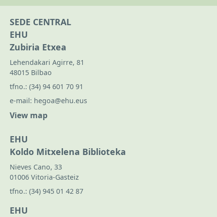
SEDE CENTRAL
EHU
Zubiria Etxea
Lehendakari Agirre, 81
48015 Bilbao
tfno.:
(34) 94 601 70 91
e-mail:
hegoa@ehu.eus
View map
EHU
Koldo Mitxelena Biblioteka
Nieves Cano, 33
01006 Vitoria-Gasteiz
tfno.:
(34) 945 01 42 87
EHU