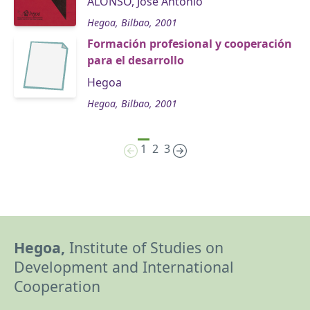
ALONSO, José Antonio
Hegoa, Bilbao, 2001
Formación profesional y cooperación
para el desarrollo
Hegoa
Hegoa, Bilbao, 2001
1
2
3
Hegoa,
Institute of Studies on
Development and International
Cooperation