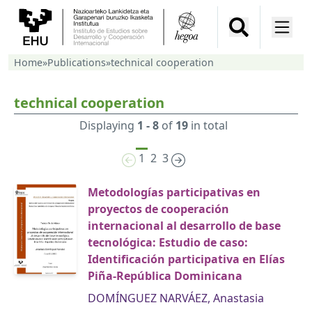
Home
»
Publications
»
technical cooperation
technical cooperation
Displaying
1 - 8
of
19
in total
1
2
3
Metodologías participativas en
proyectos de cooperación
internacional al desarrollo de base
tecnológica: Estudio de caso:
Identificación participativa en Elías
Piña-República Dominicana
DOMÍNGUEZ NARVÁEZ, Anastasia