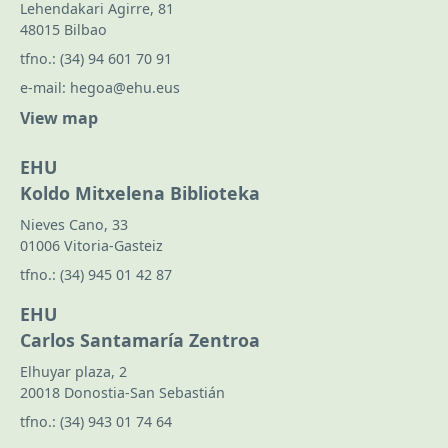
Lehendakari Agirre, 81
48015 Bilbao
tfno.:
(34) 94 601 70 91
e-mail:
hegoa@ehu.eus
View map
EHU
Koldo Mitxelena Biblioteka
Nieves Cano, 33
01006 Vitoria-Gasteiz
tfno.:
(34) 945 01 42 87
EHU
Carlos Santamaría Zentroa
Elhuyar plaza, 2
20018 Donostia-San Sebastián
tfno.:
(34) 943 01 74 64