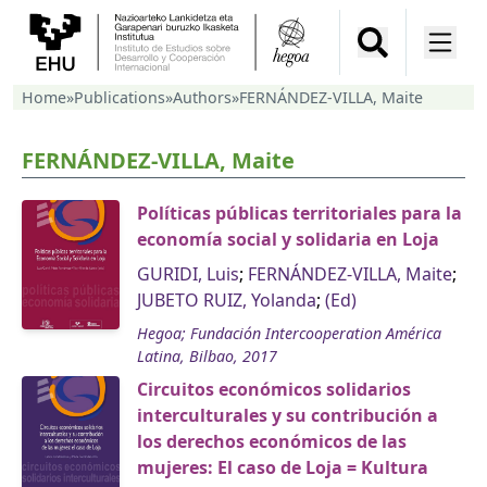
Home
»
Publications
»
Authors
»
FERNÁNDEZ-VILLA, Maite
FERNÁNDEZ-VILLA, Maite
Políticas públicas territoriales para la
economía social y solidaria en Loja
GURIDI, Luis
;
FERNÁNDEZ-VILLA, Maite
;
JUBETO RUIZ, Yolanda
;
(Ed)
Hegoa; Fundación Intercooperation América
Latina, Bilbao, 2017
Circuitos económicos solidarios
interculturales y su contribución a
los derechos económicos de las
mujeres: El caso de Loja = Kultura