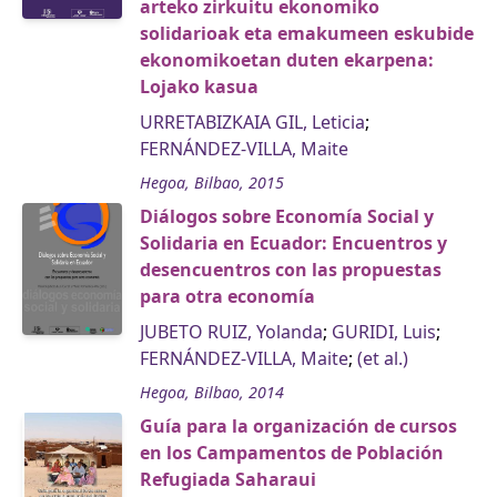
arteko zirkuitu ekonomiko
solidarioak eta emakumeen eskubide
ekonomikoetan duten ekarpena:
Lojako kasua
URRETABIZKAIA GIL, Leticia
;
FERNÁNDEZ-VILLA, Maite
Hegoa, Bilbao, 2015
Diálogos sobre Economía Social y
Solidaria en Ecuador: Encuentros y
desencuentros con las propuestas
para otra economía
JUBETO RUIZ, Yolanda
;
GURIDI, Luis
;
FERNÁNDEZ-VILLA, Maite
;
(et al.)
Hegoa, Bilbao, 2014
Guía para la organización de cursos
en los Campamentos de Población
Refugiada Saharaui