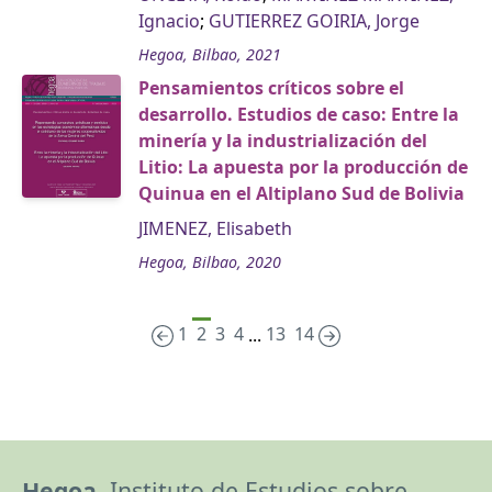
Ignacio
;
GUTIERREZ GOIRIA, Jorge
Hegoa, Bilbao, 2021
Pensamientos críticos sobre el
desarrollo. Estudios de caso: Entre la
minería y la industrialización del
Litio: La apuesta por la producción de
Quinua en el Altiplano Sud de Bolivia
JIMENEZ, Elisabeth
Hegoa, Bilbao, 2020
1
2
3
4
13
14
...
Hegoa,
Instituto de Estudios sobre