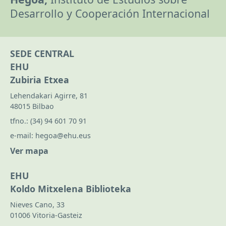
Desarrollo y Cooperación Internacional
SEDE CENTRAL
EHU
Zubiria Etxea
Lehendakari Agirre, 81
48015 Bilbao
tfno.:
(34) 94 601 70 91
e-mail:
hegoa@ehu.eus
Ver mapa
EHU
Koldo Mitxelena Biblioteka
Nieves Cano, 33
01006 Vitoria-Gasteiz