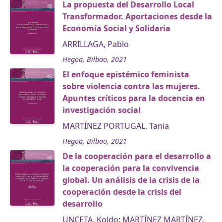
La propuesta del Desarrollo Local
Transformador. Aportaciones desde la
Economía Social y Solidaria
ARRILLAGA, Pablo
Hegoa, Bilbao, 2021
El enfoque epistémico feminista
sobre violencia contra las mujeres.
Apuntes críticos para la docencia en
investigación social
MARTÍNEZ PORTUGAL, Tania
Hegoa, Bilbao, 2021
De la cooperación para el desarrollo a
la cooperación para la convivencia
global. Un análisis de la crisis de la
cooperación desde la crisis del
desarrollo
UNCETA, Koldo
;
MARTÍNEZ MARTÍNEZ,