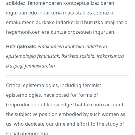
adibidez, fenomenoaren kontzeptualizazioaren
inguruan edo indarkeria matxistak eta, zehazki,
emakumeen aurkako indarkeriari buruzko imajinario
hegemonikoen eraikuntza prozesuen inguruan.
Hitz gakoak:
emakumeen kontrako indarkeria,
epistemologia feministak, ikerketa soziala, irakaskuntza
ikuspegi feministarekin.
Critical epistemologies, including feminist
epistemologies, have opted for forms of
(re)production of knowledge that take into account
the subjective position embodied by such women as
us, who dedicate our time and effort to the study of
social phenomena.