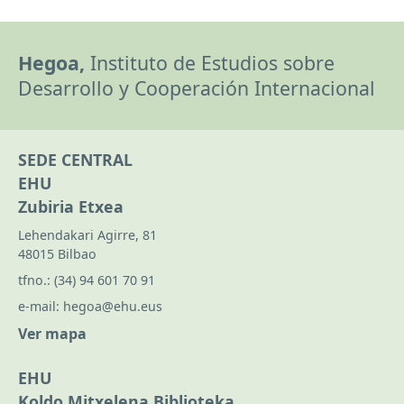
Hegoa,
Instituto de Estudios sobre
Desarrollo y Cooperación Internacional
SEDE CENTRAL
EHU
Zubiria Etxea
Lehendakari Agirre, 81
48015 Bilbao
tfno.:
(34) 94 601 70 91
e-mail:
hegoa@ehu.eus
Ver mapa
EHU
Koldo Mitxelena Biblioteka