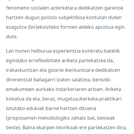
fenomeno sozialen azterketara dedikatzen garenok
hartzen dugun posizio subjektiboa kontutan duten
ezagutza (bir)ekoizteko formen aldeko apustua egin
dute.
Lan honen helburua esperientzia konkretu batetik
egindako erreflexibitate ariketa partekatzea da,
irakaskuntzan eta gizarte ikerkuntzara dedikatzen
direnentzat baliagarri izaten saiatzea, bereziki
emakumeen aurkako indarkeriaren arloan. Ariketa
kokatua da eta, beraz, mugatua,ikerketa-praktikari
lotutako edukiak barne hartzen dituena
(proposamen metodologiko zehatz bat, besteak
beste). Baina ekarpen teorikoak ere partekatzen dira,