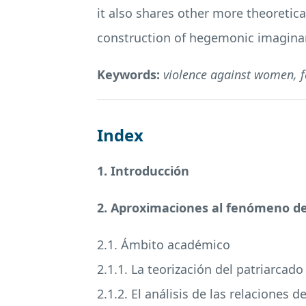
it also shares other more theoretic
construction of hegemonic imaginari
Keywords:
violence against women, fe
Index
1. Introducción
2. Aproximaciones al fenómeno de l
2.1. Ámbito académico
2.1.1. La teorización del patriarcad
2.1.2. El análisis de las relaciones