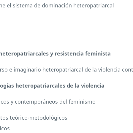
iene el sistema de dominación heteropatriarcal
heteropatriarcales y resistencia feminista
urso e imaginario heteropatriarcal de la violencia con
ogías heteropatriarcales de la violencia
ásicos y contemporáneos del feminismo
ntos teórico-metodológicos
icos