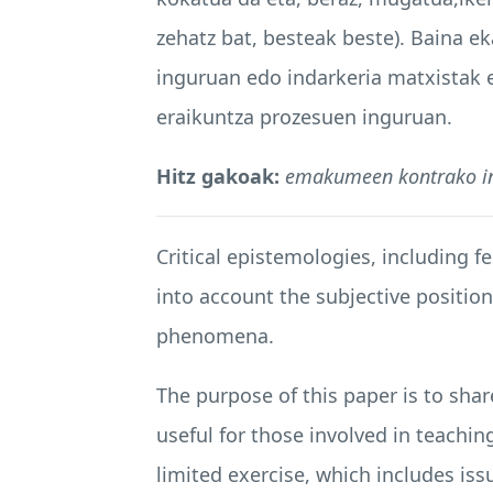
zehatz bat, besteak beste). Baina e
inguruan edo indarkeria matxistak 
eraikuntza prozesuen inguruan.
Hitz gakoak:
emakumeen kontrako inda
Critical epistemologies, including 
into account the subjective positio
phenomena.
The purpose of this paper is to shar
useful for those involved in teachin
limited exercise, which includes iss