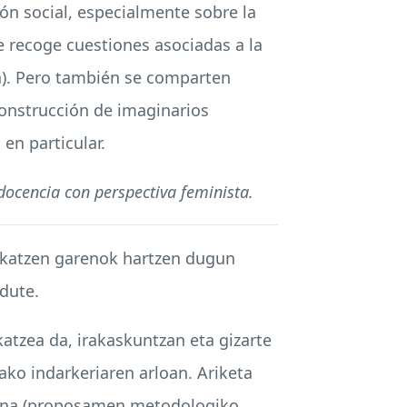
ión social, especialmente sobre la
ue recoge cuestiones asociadas a la
a). Pero también se comparten
construcción de imaginarios
en particular.
 docencia con perspectiva feminista.
dikatzen garenok hartzen dugun
dute.
atzea da, irakaskuntzan eta gizarte
ako indarkeriaren arloan. Ariketa
tuena (proposamen metodologiko