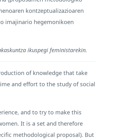
omenoaren kontzeptualizazioaren
zko imajinario hegemonikoen
kaskuntza ikuspegi feministarekin.
production of knowledge that take
me and effort to the study of social
erience, and to try to make this
women. It is a set and therefore
ecific methodological proposal). But