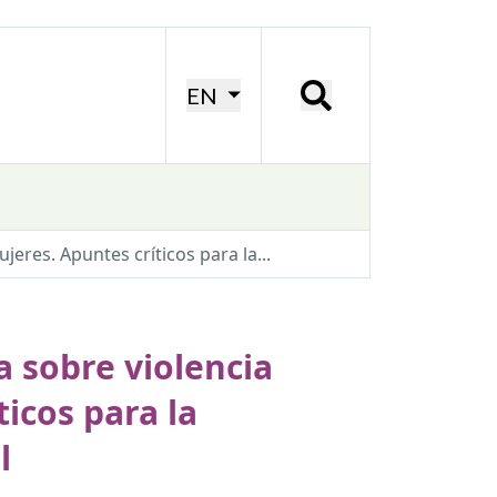
EN
eres. Apuntes críticos para la...
a sobre violencia
ticos para la
l