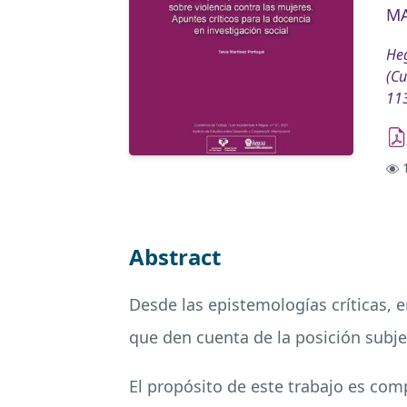
MA
Heg
(Cu
11
1
Abstract
Desde las epistemologías críticas, 
que den cuenta de la posición subj
El propósito de este trabajo es compa