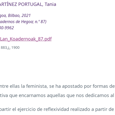
RTÍNEZ PORTUGAL, Tania
oa, Bilbao, 2021
adernos de Hegoa; n.º 87)
30-9962
Lan_Koadernoak_87.pdf
883
1900
entre ellas la feminista, se ha apostado por formas d
etiva que encarnamos aquellas que nos dedicamos al 
rtir el ejercicio de reflexividad realizado a partir d