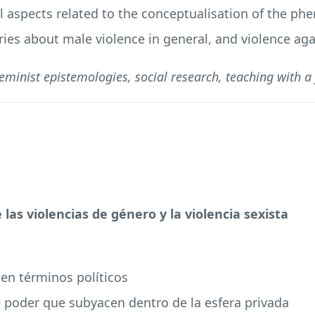
al aspects related to the conceptualisation of the 
es about male violence in general, and violence aga
minist epistemologies, social research, teaching with a 
as violencias de género y la violencia sexista
o en términos políticos
 de poder que subyacen dentro de la esfera privada