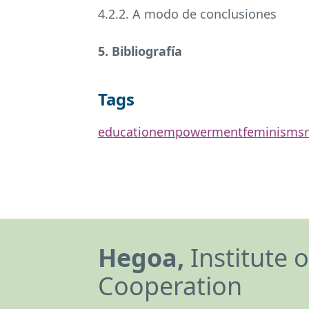
4.2.2. A modo de conclusiones
5. Bibliografía
Tags
education
empowerment
feminisms
Hegoa,
Institute 
Cooperation