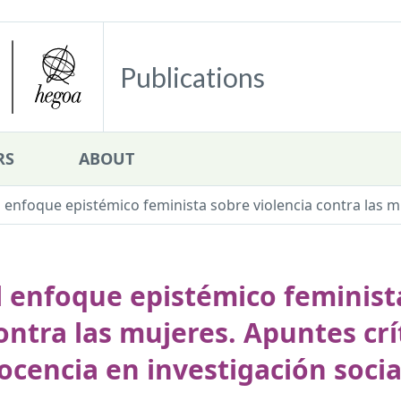
Publications
RS
ABOUT
l enfoque epistémico feminista sobre violencia contra las muj
l enfoque epistémico feminist
ontra las mujeres. Apuntes crí
ocencia en investigación socia