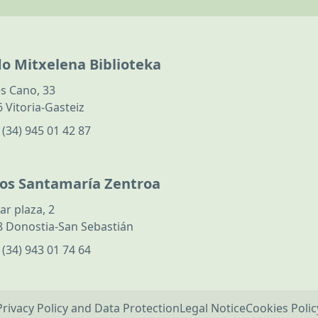
do Mitxelena Biblioteka
s Cano, 33
 Vitoria-Gasteiz
:
(34) 945 01 42 87
los Santamaría Zentroa
ar plaza, 2
 Donostia-San Sebastián
:
(34) 943 01 74 64
Privacy Policy and Data Protection
Legal Notice
Cookies Polic