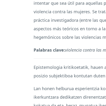
intentar que sea útil para aquellas 
violencia contra las mujeres. Se tra
práctica investigadora (entre las 
aspectos más teóricos en torno a l
hegemónicos sobre las violencias mac
Palabras clave:
violencia contra las 
Epistemologia kritikoetatik, hauen
posizio subjektiboa kontutan duten
Lan honen helburua esperientzia kon
ikerkuntzara dedikatzen direnentzat
kokatua da eta, beraz, mugatua,ike