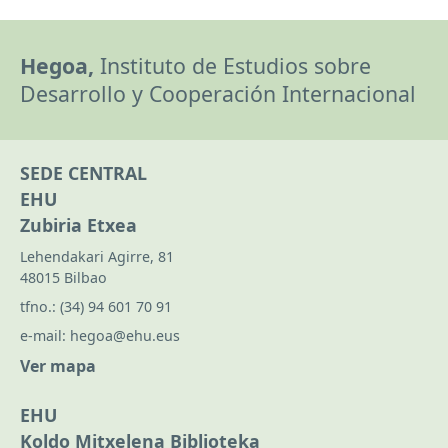
Hegoa,
Instituto de Estudios sobre
Desarrollo y Cooperación Internacional
SEDE CENTRAL
EHU
Zubiria Etxea
Lehendakari Agirre, 81
48015 Bilbao
tfno.:
(34) 94 601 70 91
e-mail:
hegoa@ehu.eus
Ver mapa
EHU
Koldo Mitxelena Biblioteka