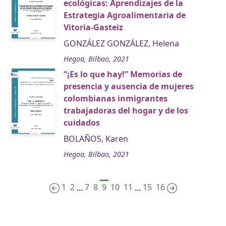
ecológicas: Aprendizajes de la
Estrategia Agroalimentaria de
Vitoria-Gasteiz
GONZÁLEZ GONZÁLEZ, Helena
Hegoa, Bilbao, 2021
“¡Es lo que hay!” Memorias de
presencia y ausencia de mujeres
colombianas inmigrantes
trabajadoras del hogar y de los
cuidados
BOLAÑOS, Karen
Hegoa, Bilbao, 2021
1
2
7
8
9
10
11
15
16
...
...